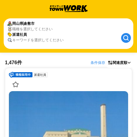
岡山県
倉敷市
職種を選択してください
派遣社員
キーワードを選択してください
1,476件
条件保存
関連度順
派遣社員