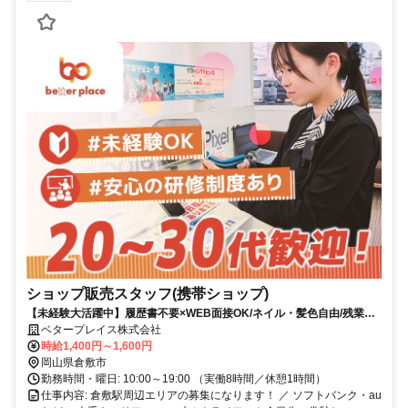
ショップ販売スタッフ(携帯ショップ)
【未経験大活躍中】履歴書不要×WEB面接OK/ネイル・髪色自由/残業ほ
ぼナシのスマホ受付！
ベタープレイス株式会社
時給1,400円～1,600円
岡山県倉敷市
勤務時間・曜日: 10:00～19:00 （実働8時間／休憩1時間）
仕事内容: 倉敷駅周辺エリアの募集になります！ ／ ソフトバンク・au