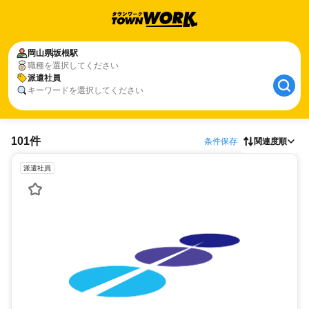
岡山県
坂根駅
職種を選択してください
派遣社員
キーワードを選択してください
101件
条件保存
関連度順
派遣社員