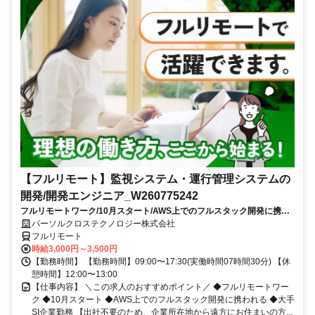
【フルリモート】監視システム・運行管理システムの
開発/開発エンジニア_W260775242
フルリモートワーク/10月スタート/AWS上でのフルスタック開発に携わ
れる/大手SI企業勤務
パーソルクロステクノロジー株式会社
フルリモート
時給3,000円～3,500円
【勤務時間】 【勤務時間】09:00〜17:30(実働時間07時間30分) 【休
憩時間】12:00〜13:00
【仕事内容】 ＼この求人のおすすめポイント／ ◆フルリモートワー
ク ◆10月スタート ◆AWS上でのフルスタック開発に携われる ◆大手
SI企業勤務 【出社不要のため、企業所在地から遠方にお住まいの方...