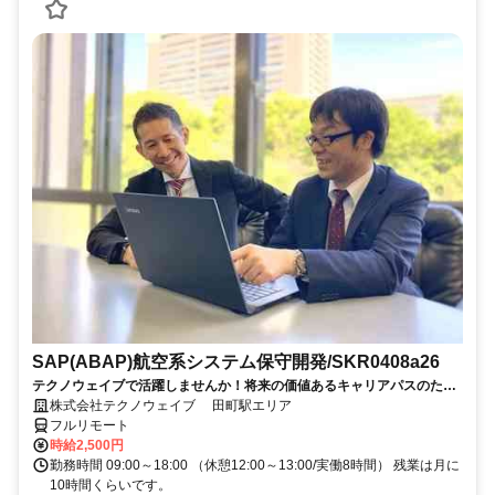
SAP(ABAP)航空系システム保守開発/SKR0408a26
テクノウェイブで活躍しませんか！将来の価値あるキャリアパスのため
の、長期的・安定的なサポートします
株式会社テクノウェイブ 田町駅エリア
フルリモート
時給2,500円
勤務時間 09:00～18:00 （休憩12:00～13:00/実働8時間） 残業は月に
10時間くらいです。