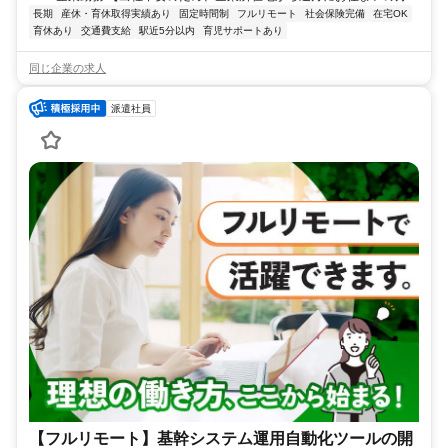
長期
産休・育休取得実績あり
固定時間制
フルリモート
社会保険完備
在宅OK
育休あり
交通費支給
駅近5分以内
育児サポートあり
同じ企業の求人
派遣社員
【フルリモート】基幹システム運用自動化ツールの開