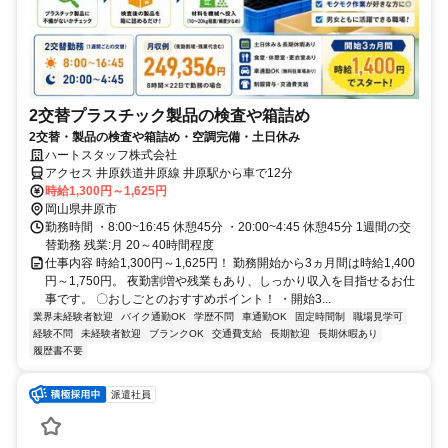
2交替プラスチック製品の検査や箱詰め
2交替・製品の検査や箱詰め・空調完備・土日休み
ハートスタッフ株式会社
アクセス 井原鉄道井原線 井原駅から車で12分
時給1,300円～1,625円
岡山県井原市
勤務時間 ・8:00~16:45 休憩45分 ・20:00~4:45 休憩45分 1週間の交
替勤務 残業:月 20～40時間程度
仕事内容 時給1,300円～1,625円！ 勤務開始から3ヵ月間は時給1,400
円～1,750円。 夜勤割増や残業もあり、しっかり収入を目指せるお仕
事です。 〇おしごとのおすすめポイント！ ・開始3...
業界未経験者歓迎
バイク通勤OK
学歴不問
車通勤OK
固定時間制
職場見学可
経験不問
未経験者歓迎
ブランクOK
交通費支給
長期歓迎
長期休暇あり
履歴書不要
派遣社員