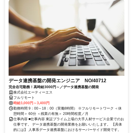
データ連携基盤の開発エンジニア NO/40712
完全在宅勤務！高時給3000円～／データ連携基盤の開発
株式会社エーティーエス
フルリモート
時給3,000円～3,400円
勤務時間 9：00～18：00（実働8時間） ※フルリモートワーク ＜休
憩時間＞ 60分 ＜残業の有無＞ 20時間程度／月
仕事内容 ■仕事内容 東証プライム上場の大手人材サービス企業でのお
仕事です。 データ連携基盤の開発業務をお願いいたします。 【具体
的には】 人事系データ連携基盤におけるサーバーサイド開発です。