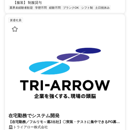
【服装】 制服貸与
業界未経験者歓迎
学歴不問
経験不問
ブランクOK
シフト制
土日祝休み
派遣社員
在宅勤務でシステム開発
【在宅勤務／フルリモ～週2出社】〇実装・テストに集中できるPG募集
〇業務用端末貸与あり
トライアロー株式会社