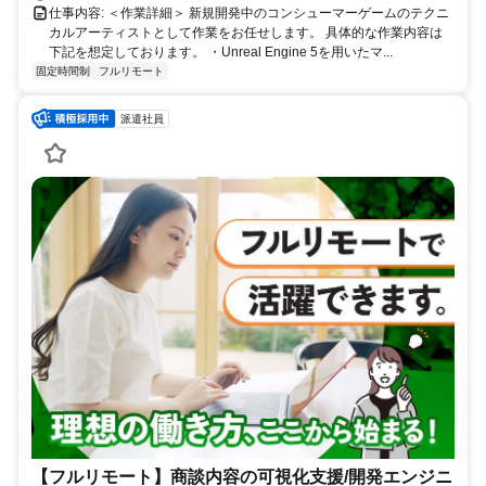
仕事内容: ＜作業詳細＞ 新規開発中のコンシューマーゲームのテクニ
カルアーティストとして作業をお任せします。 具体的な作業内容は
下記を想定しております。 ・Unreal Engine 5を用いたマ...
固定時間制
フルリモート
派遣社員
【フルリモート】商談内容の可視化支援/開発エンジニ