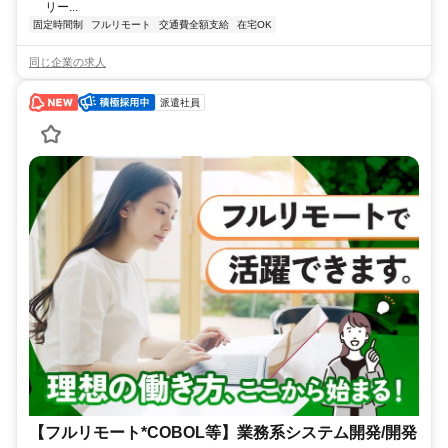
リー...
固定時間制
フルリモート
交通費全額支給
在宅OK
同じ企業の求人
派遣社員
【フルリモート*COBOL等】業務系システム開発/開発