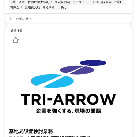
長期
産休・育休取得実績あり
固定時間制
フルリモート
社会保険完備
在宅OK
育休あり
交通費支給
育児サポートあり
同じ企業の求人
派遣社員
基地局設置検討業務