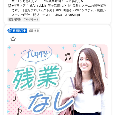
数：1ヶ月あたり20日 平均残業時間：1ヶ月あたり5...
■仕事内容 生成AI（LLM）等を活用した社内業務システムの開発業務
です。 【主なプロジェクト先】 #WEB開発 ・Webシステム・業務シ
ステムの設計、開発、テスト ・Java、JavaScript...
固定時間制
フルリモート
派遣社員