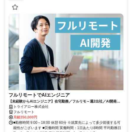
フルリモートでAIエンジニア
【未経験からAIエンジニア】在宅勤務／フルリモ～週2出社／AI開発を
仕事にする
トライアロー株式会社
フルリモート
月給350,000円
■勤務時間 9:00～18:00 休憩 60分 ※就業先によって多少前後する可
能性がございます ■労働時間 実働時間：1日あたり8時間 平均勤務日