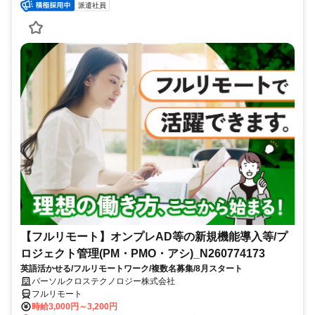
派遣社員
【フルリモート】オンプレAD等の新規機能導入等/プ
ロジェクト管理(PM・PMO・アシ)_N260774173
英語活かせる/フルリモートワーク/複数名募集/8月スタート
パーソルクロステクノロジー株式会社
フルリモート
時給3,000円～3,200円