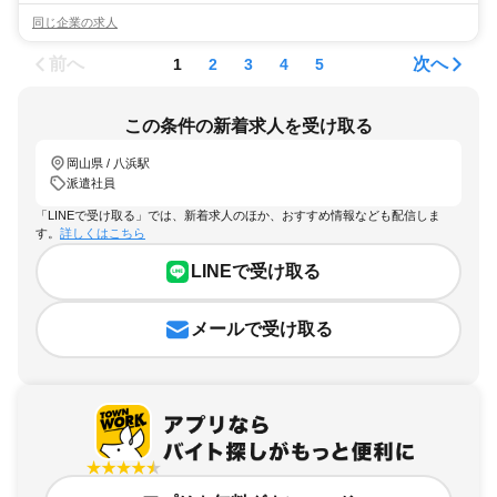
同じ企業の求人
前へ
次へ
1
2
3
4
5
この条件の新着求人を受け取る
岡山県 / 八浜駅
派遣社員
「LINEで受け取る」では、新着求人のほか、おすすめ情報なども配信しま
す。
詳しくはこちら
LINEで受け取る
メールで受け取る