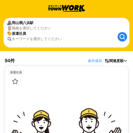
岡山県
八浜駅
職種を選択してください
派遣社員
キーワードを選択してください
94件
条件保存
関連度順
派遣社員