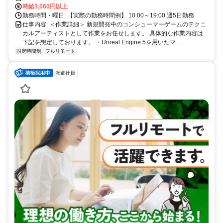
時給3,060円以上
勤務時間・曜日: 【実際の勤務時間例】 10:00～19:00 週5日勤務
仕事内容: ＜作業詳細＞ 新規開発中のコンシューマーゲームのテクニ
カルアーティストとして作業をお任せします。 具体的な作業内容は
下記を想定しております。 ・Unreal Engine 5を用いたマ...
固定時間制
フルリモート
派遣社員