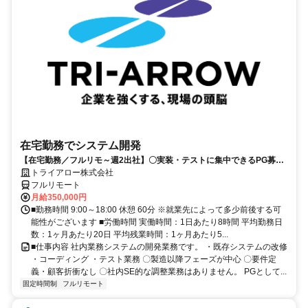
在宅勤務でシステム開発
【在宅勤務／フルリモ～週2出社】〇実装・テストに集中できるPG募集
〇業務用端末貸与あり
トライアロー株式会社
フルリモート
月給350,000円
■勤務時間 9:00～18:00 休憩 60分 ※就業先によって多少前後する可
能性がございます ■労働時間 実働時間：1日あたり8時間 平均勤務日
数：1ヶ月あたり20日 平均残業時間：1ヶ月あたり5...
■仕事内容 社内業務システムの開発業務です。 ・既存システムの改修
・コーディング ・テスト業務 〇製造以降フェーズが中心 〇要件定
義・顧客折衝なし 〇社内SE的な調整業務はありません。 PGとして...
固定時間制
フルリモート