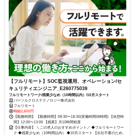
【フルリモート】SOC監視運用、オペレーション/セ
キュリティエンジニア_E260775039
フルリモートワーク/残業少なめ（10時間以内）/10月スタート
パーソルクロステクノロジー株式会社
フルリモート
時給2,800円
【勤務時間】 【勤務時間】09:30〜18:30(実働時間08時間) 【休憩時
間】12:00〜13:00 【残業】月10時間程度
【仕事内容】 ＼この求人のおすすめポイント／ ◆フルリモートワー
ク ◆残業少なめ（10時間以内） ◆10月スタート 【出社不要のため、