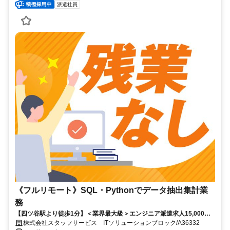
派遣社員
《フルリモート》SQL・Pythonでデータ抽出集計業
務
【四ツ谷駅より徒歩1分】＜業界最大級＞エンジニア派遣求人15,000件
以上◎ 来社不要のカンタン登録→最短2日で就業可能！！
株式会社スタッフサービス ITソリューションブロック/A36332