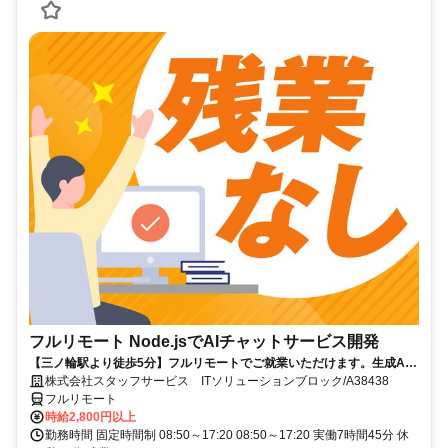
フルリモート Node.jsでAIチャットサービス開発
【三ノ輪駅より徒歩5分】フルリモートでご就業いただけます。生成AI
を活用したサービス開発に携われます。企画提案から改善まで幅広く関
株式会社スタッフサービス ITソリューションブロック/A38438
われる環境です☆
フルリモート
時給2,800円以上
勤務時間 固定時間制 08:50～17:20 08:50～17:20 実働7時間45分 休