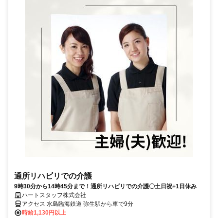
通所リハビリでの介護
9時30分から14時45分まで！通所リハビリでの介護〇土日祝+1日休み
ハートスタッフ株式会社
アクセス 水島臨海鉄道 弥生駅から車で9分
時給1,130円以上