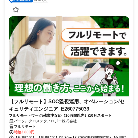
【フルリモート】SOC監視運用、オペレーション/セ
キュリティエンジニア_E260775039
フルリモートワーク/残業少なめ（10時間以内）/10月スタート
パーソルクロステクノロジー株式会社
フルリモート
時給2,800円
【勤務時間】 【勤務時間】09:30〜18:30(実働時間08時間) 【休憩時