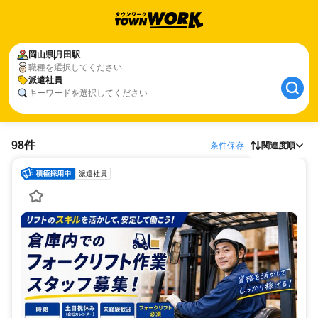
岡山県
月田駅
職種を選択してください
派遣社員
キーワードを選択してください
98件
条件保存
関連度順
派遣社員