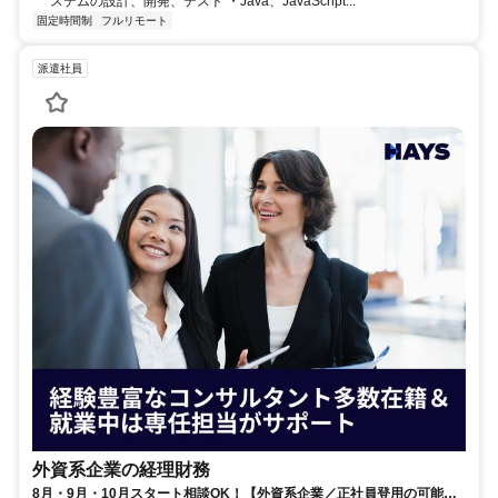
ステムの設計、開発、テスト ・Java、JavaScript...
固定時間制
フルリモート
派遣社員
外資系企業の経理財務
8月・9月・10月スタート相談OK！【外資系企業／正社員登用の可能性