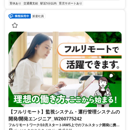
育休あり
交通費支給
駅近5分以内
育児サポートあり
派遣社員
【フルリモート】監視システム・運行管理システムの
開発/開発エンジニア_W260775242
フルリモートワーク/10月スタート/AWS上でのフルスタック開発に携わ