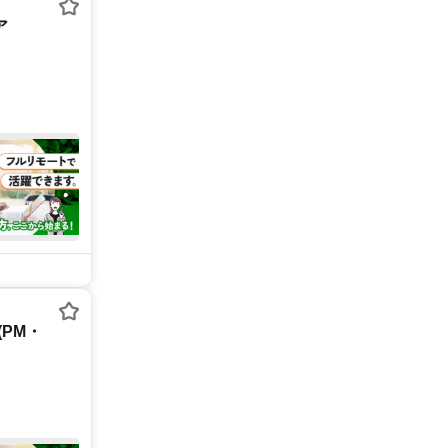
ア
PM・