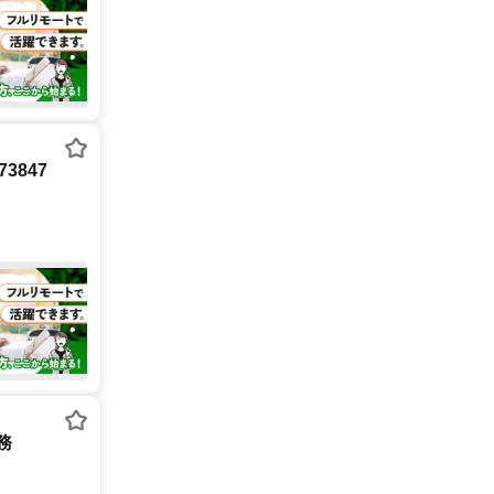
3847
務