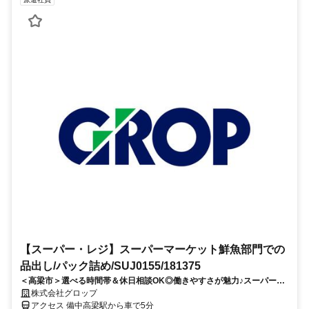
【スーパー・レジ】スーパーマーケット鮮魚部門での
品出し/パック詰め/SUJ0155/181375
＜高梁市＞選べる時間帯＆休日相談OK◎働きやすさが魅力♪スーパーで
の商品のパック詰め・品出し作業☆彡
株式会社グロップ
アクセス 備中高梁駅から車で5分