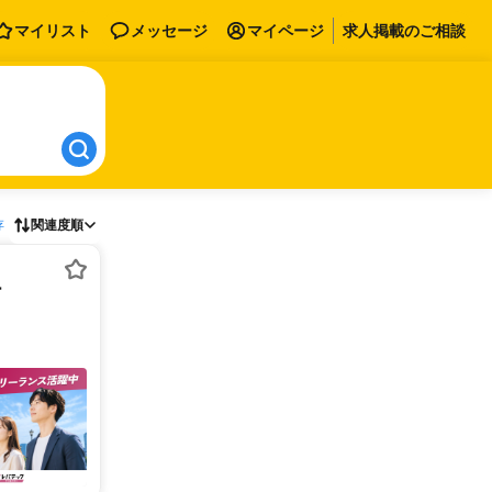
マイリスト
メッセージ
マイページ
求人掲載のご相談
存
関連度順
ー