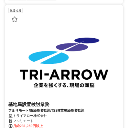
派遣社員
基地局設置検討業務
フルリモート/微経験者歓迎/TSSR業務経験者歓迎
トライアロー株式会社
フルリモート
月給231,260円以上