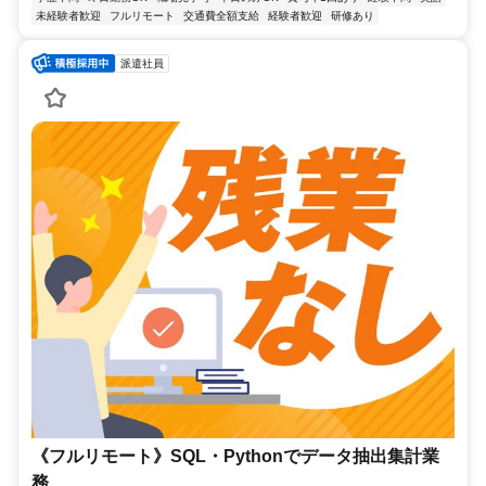
未経験者歓迎
フルリモート
交通費全額支給
経験者歓迎
研修あり
派遣社員
《フルリモート》SQL・Pythonでデータ抽出集計業
務