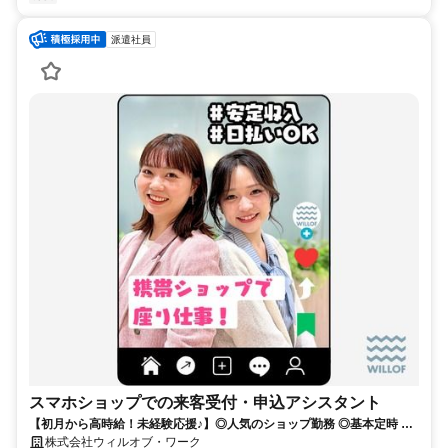
派遣社員
スマホショップでの来客受付・申込アシスタント
【初月から高時給！未経験応援♪】◎人気のショップ勤務 ◎基本定時 ◎
第二新卒・社会人デビュー歓迎♪
株式会社ウィルオブ・ワーク