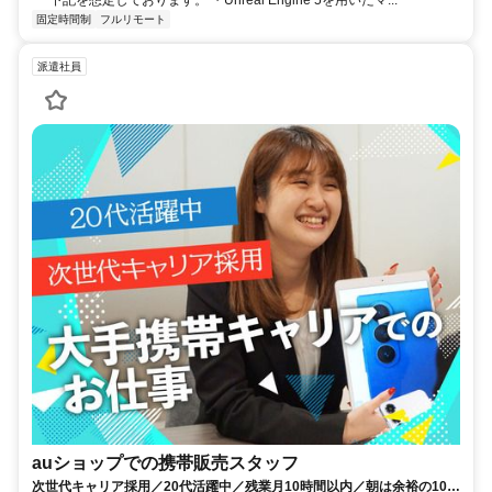
固定時間制
フルリモート
派遣社員
auショップでの携帯販売スタッフ
次世代キャリア採用／20代活躍中／残業月10時間以内／朝は余裕の10時