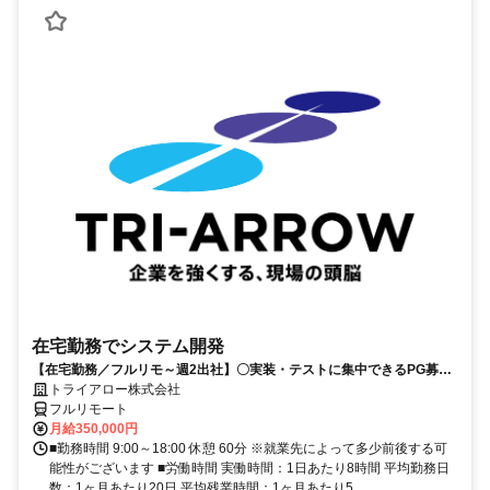
在宅勤務でシステム開発
【在宅勤務／フルリモ～週2出社】〇実装・テストに集中できるPG募集
〇業務用端末貸与あり
トライアロー株式会社
フルリモート
月給350,000円
■勤務時間 9:00～18:00 休憩 60分 ※就業先によって多少前後する可
能性がございます ■労働時間 実働時間：1日あたり8時間 平均勤務日
数：1ヶ月あたり20日 平均残業時間：1ヶ月あたり5...