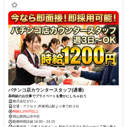
パチンコ店カウンタースタッフ(遅番)
高時給のお仕事でプライベートを豊かにしちゃおう
株式会社ゼロン
交通・アクセス JR東岡山駅より車で約３分
時給1,200円以上
岡山県岡山市中区
勤務時間詳細 16:00～24:15
仕事内容 この求人のポイント 初めての方でも安心一から丁寧に教え