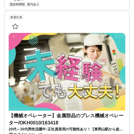
固定時間制
賞与あり
派遣社員
【機械オペレーター】金属部品のプレス機械オペレー
ター/OKH0010/163418
20代～30代男性活躍中♪正社員登用の可能性あり！【東岡山駅から徒歩