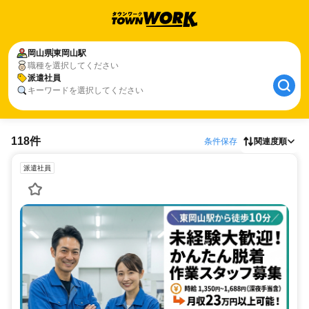
岡山県
東岡山駅
職種を選択してください
派遣社員
キーワードを選択してください
118件
条件保存
関連度順
派遣社員