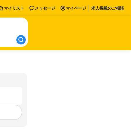
マイリスト
メッセージ
マイページ
求人掲載のご相談