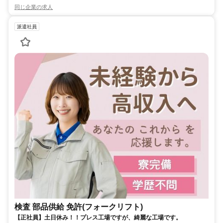
同じ企業の求人
派遣社員
検査 部品供給 免許(フォークリフト)
【正社員】土日休み！！プレス工場ですが、綺麗な工場です。