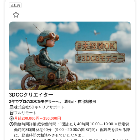
正社員
3DCGクリエイター
2年でプロの3DCGモデラーへ。 週4日・在宅相談可
株式会社SDキャリアサポート
フルリモート
月給200,000円～350,000円
勤務時間詳細 総労働時間：1週あたり40時間 10:00～19:00 ※所定労
働時間8時間 休憩60分 （9:00～20:00の間 8時間） 配属先を決める際
に、勤務時間の相談をさせていただきま...