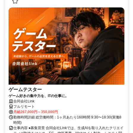
ゲームテスター
ゲーム好きの集中力を、ITの仕事に。
合同会社Link
フルリモート
月給267,000円～350,000円
勤務時間詳細 総労働時間：1ヶ月あたり160時間 9:30〜18:30(実働8
時間)
仕事内容 ●募集背景 合同会社Linkでは、生成AIを取り入れたクリエイ