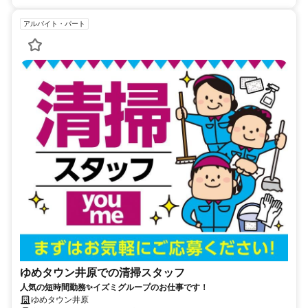
アルバイト・パート
ゆめタウン井原での清掃スタッフ
人気の短時間勤務✨イズミグループのお仕事です！
ゆめタウン井原