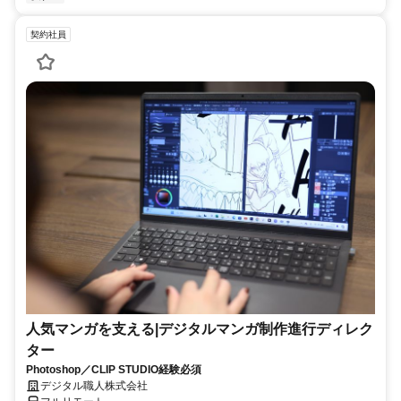
契約社員
人気マンガを支える|デジタルマンガ制作進行ディレク
ター
Photoshop／CLIP STUDIO経験必須
デジタル職人株式会社