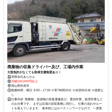
廃棄物の収集ドライバー及び、工場内作業
大型免許がなくても取得支援制度あり！
有限会社あらかん
月給240,000円以上
岡山県井原市
勤務時間・曜日: 8:00～17:00 ※実7時間30分 ※休憩90分有 ※残業な
し
仕事内容: 廃棄物・資源物の収集運搬及び、選別作業、処理作業など
のお仕事です。 まずは近場の回収業務に同行し、仕事の流れやルー
トを覚えていきます。 基本的にはルーティンワークなので、一度覚