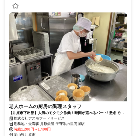
老人ホームの厨房の調理スタッフ
【井原市下出部】人気のモクモク作業！時間が選べるパート! 数名で毎
日おいしい食事を提供しています
株式会社アスモフードサービス
勤務地・最寄駅 井原鉄道 子守唄の里高屋駅
時給1,200円～1,400円
岡山県井原市