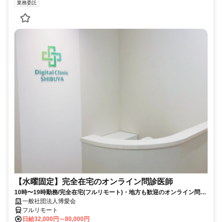
業務委託
【水曜固定】完全在宅のオンライン問診医師
10時〜19時勤務/完全在宅(フルリモート)・地方も歓迎のオンライン問診
業務
一般社団法人博愛会
フルリモート
日給32,000円～80,000円