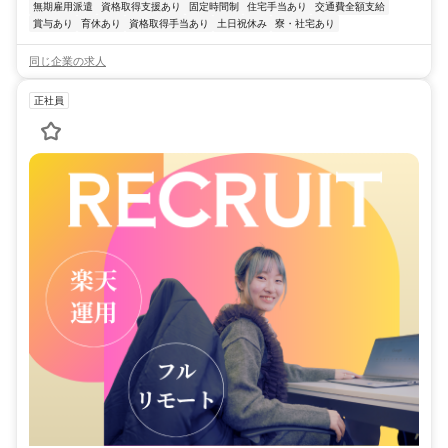
無期雇用派遣
資格取得支援あり
固定時間制
住宅手当あり
交通費全額支給
賞与あり
育休あり
資格取得手当あり
土日祝休み
寮・社宅あり
同じ企業の求人
正社員