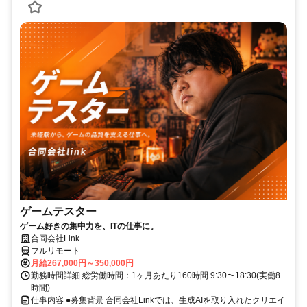
ゲームテスター
ゲーム好きの集中力を、ITの仕事に。
合同会社Link
フルリモート
月給267,000円～350,000円
勤務時間詳細 総労働時間：1ヶ月あたり160時間 9:30〜18:30(実働8
時間)
仕事内容 ●募集背景 合同会社Linkでは、生成AIを取り入れたクリエイ