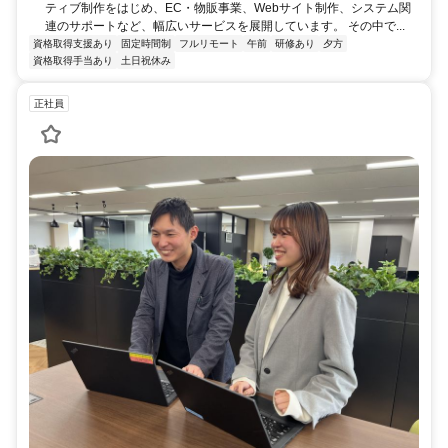
ティブ制作をはじめ、EC・物販事業、Webサイト制作、システム関
連のサポートなど、幅広いサービスを展開しています。 その中で...
資格取得支援あり
固定時間制
フルリモート
午前
研修あり
夕方
資格取得手当あり
土日祝休み
正社員