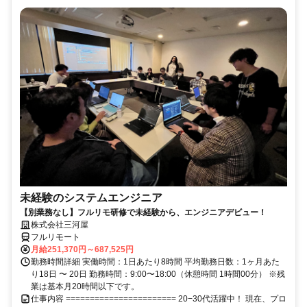
未経験のシステムエンジニア
【別業務なし】フルリモ研修で未経験から、エンジニアデビュー！
株式会社三河屋
フルリモート
月給251,370円～687,525円
勤務時間詳細 実働時間：1日あたり8時間 平均勤務日数：1ヶ月あた
り18日 〜 20日 勤務時間：9:00〜18:00（休憩時間 1時間00分） ※残
業は基本月20時間以下です。
仕事内容 ======================= 20−30代活躍中！ 現在、プロ