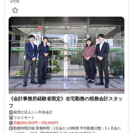
正社員
《会計事務所経験者限定》在宅勤務の税務会計スタッ
フ
税理士法人シン中央会計
フルリモート
月給280,000円～350,000円
勤務時間詳細 実働時間：1日あたり8時間 平均勤務日数：1ヶ月あた