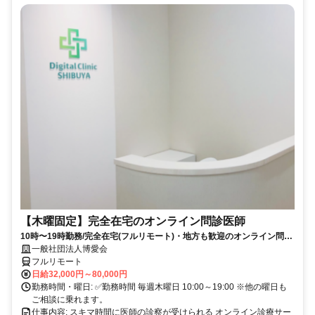
【木曜固定】完全在宅のオンライン問診医師
10時〜19時勤務/完全在宅(フルリモート)・地方も歓迎のオンライン問診
業務
一般社団法人博愛会
フルリモート
日給32,000円～80,000円
勤務時間・曜日: ✅勤務時間 毎週木曜日 10:00～19:00 ※他の曜日も
ご相談に乗れます。
仕事内容: スキマ時間に医師の診察が受けられる オンライン診療サー