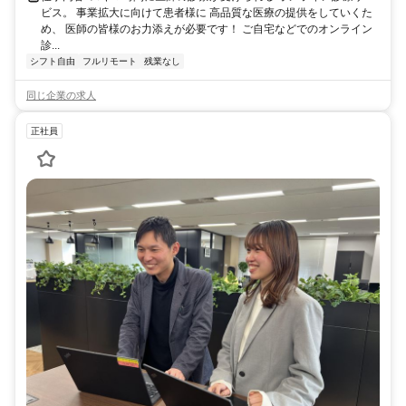
ビス。 事業拡大に向けて患者様に 高品質な医療の提供をしていくた
め、 医師の皆様のお力添えが必要です！ ご自宅などでのオンライン
診...
シフト自由
フルリモート
残業なし
同じ企業の求人
正社員