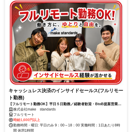
キャッシュレス決済のインサイドセールス(フルリモー
ト勤務)
【フルリモート勤務OK】平日５日勤務／経験者歓迎・BtoB提案営業で
スキルアップ
株式会社make standards
フルリモート
時給1,600円以上
勤務時間・曜日: 平日のみ 9：00～18：00 実働時間：1日あたり8時
間 休憩1時間