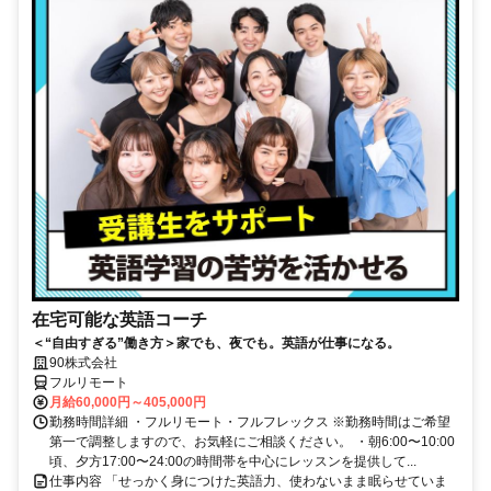
在宅可能な英語コーチ
＜“自由すぎる”働き方＞家でも、夜でも。英語が仕事になる。
90株式会社
フルリモート
月給60,000円～405,000円
勤務時間詳細 ・フルリモート・フルフレックス ※勤務時間はご希望
第一で調整しますので、お気軽にご相談ください。 ・朝6:00〜10:00
頃、夕方17:00〜24:00の時間帯を中心にレッスンを提供して...
仕事内容 「せっかく身につけた英語力、使わないまま眠らせていま