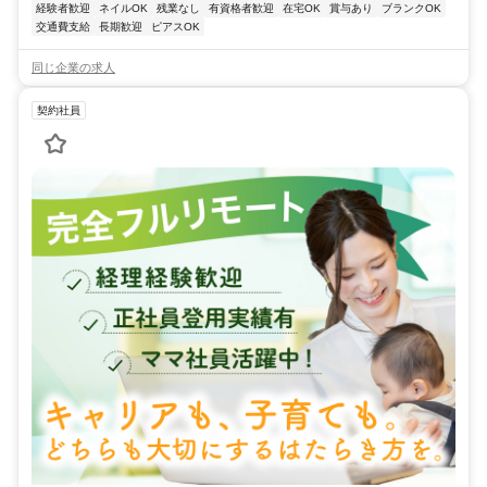
経験者歓迎
ネイルOK
残業なし
有資格者歓迎
在宅OK
賞与あり
ブランクOK
交通費支給
長期歓迎
ピアスOK
同じ企業の求人
契約社員