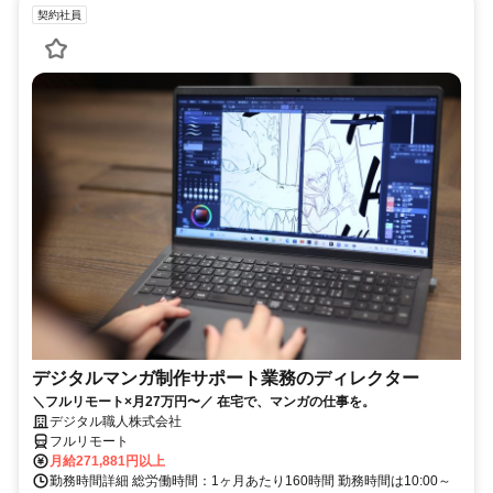
契約社員
デジタルマンガ制作サポート業務のディレクター
＼フルリモート×月27万円〜／ 在宅で、マンガの仕事を。
デジタル職人株式会社
フルリモート
月給271,881円以上
勤務時間詳細 総労働時間：1ヶ月あたり160時間 勤務時間は10:00～