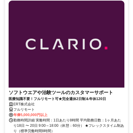
ソフトウエアや治験ツールのカスタマーサポート
医療知識不要！フルリモート可★完全週休2日制＆年休120日
ERT株式会社
フルリモート
年俸5,000,000円以上
勤務時間詳細 実働時間：1日あたり8時間 平均勤務日数：1ヶ月あた
り18日 〜 20日 9:00～18:00（休憩：60分） ★フレックスタイム制あ
り（標準労働時間8時間）