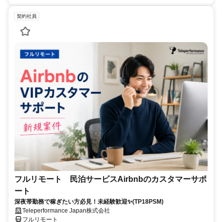
契約社員
フルリモート 民泊サービスAirbnbのカスタマーサポ
ート
深夜帯勤務で稼ぎたい方必見！未経験歓迎✨(TP18PSM)
Teleperformance Japan株式会社
フルリモート