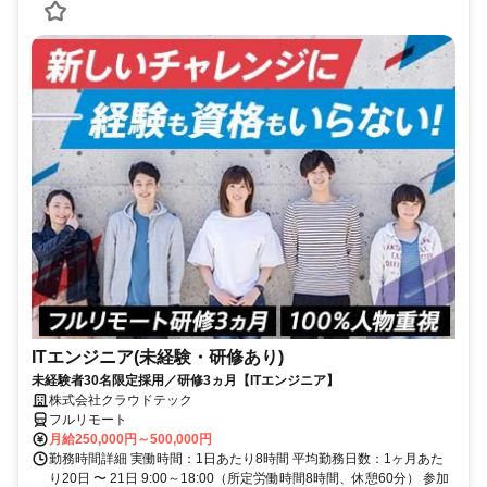
ITエンジニア(未経験・研修あり)
未経験者30名限定採用／研修3ヵ月【ITエンジニア】
株式会社クラウドテック
フルリモート
月給250,000円～500,000円
勤務時間詳細 実働時間：1日あたり8時間 平均勤務日数：1ヶ月あた
り20日 〜 21日 9:00～18:00（所定労働時間8時間、休憩60分） 参加