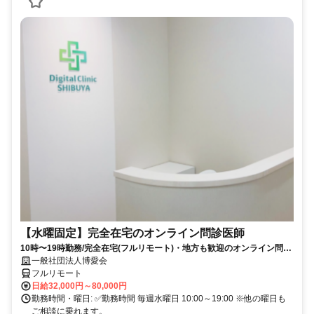
【水曜固定】完全在宅のオンライン問診医師
10時〜19時勤務/完全在宅(フルリモート)・地方も歓迎のオンライン問診
業務
一般社団法人博愛会
フルリモート
日給32,000円～80,000円
勤務時間・曜日: ✅勤務時間 毎週水曜日 10:00～19:00 ※他の曜日も
ご相談に乗れます。