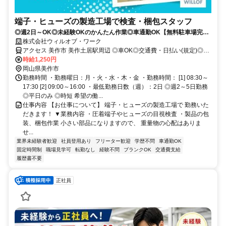
端子・ヒューズの製造工場で検査・梱包スタッフ
◎週2日～OK◎未経験OKのかんたん作業◎車通勤OK【無料駐車場完
備】
株式会社ウィルオブ・ワーク
アクセス 美作市 美作土居駅周辺 ◎車OK◎交通費・日払い(規定)◎当
月中・翌月入社大歓迎♪
時給1,250円
岡山県美作市
勤務時間 ・勤務曜日：月・火・水・木・金 ・勤務時間： [1] 08:30～
17:30 [2] 09:00～16:00 ・最低勤務日数（週）：2日 ◎週2～5日勤務
◎平日のみ ◎時短 希望の働...
仕事内容 【お仕事について】 端子・ヒューズの製造工場で 勤務いた
だきます！ ▼業務内容 ・圧着端子やヒューズの目視検査 ・製品の包
装、梱包作業 小さい部品になりますので、 重量物の心配はありま
せ...
業界未経験者歓迎
社員登用あり
フリーター歓迎
学歴不問
車通勤OK
固定時間制
職場見学可
転勤なし
経験不問
ブランクOK
交通費支給
履歴書不要
正社員