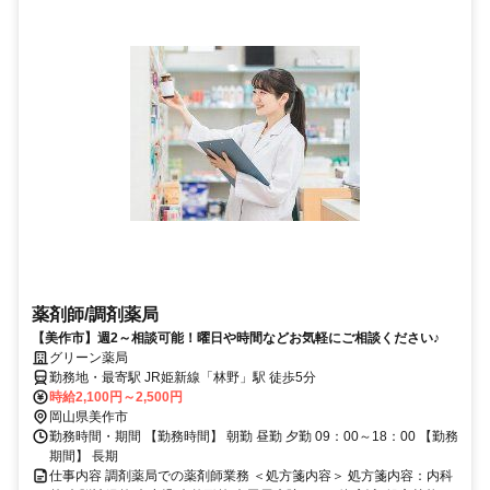
薬剤師/調剤薬局
【美作市】週2～相談可能！曜日や時間などお気軽にご相談ください♪
グリーン薬局
勤務地・最寄駅 JR姫新線「林野」駅 徒歩5分
時給2,100円～2,500円
岡山県美作市
勤務時間・期間 【勤務時間】 朝勤 昼勤 夕勤 09：00～18：00 【勤務
期間】 長期
仕事内容 調剤薬局での薬剤師業務 ＜処方箋内容＞ 処方箋内容：内科