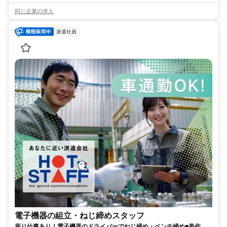
同じ企業の求人
派遣社員
電子機器の組立・ねじ締めスタッフ
座り仕事あり！電子機器のドライバーでねじ締め・ペンチ締め■美作