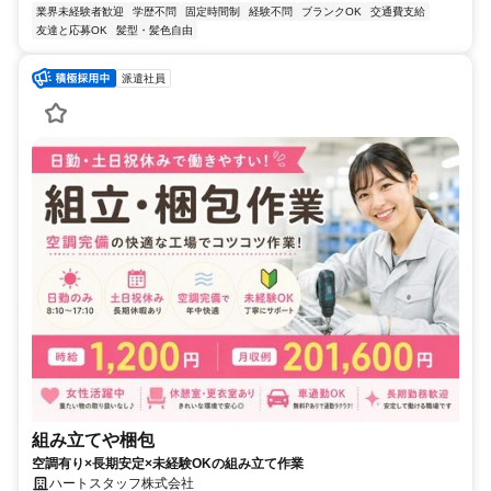
業界未経験者歓迎
学歴不問
固定時間制
経験不問
ブランクOK
交通費支給
友達と応募OK
髪型・髪色自由
派遣社員
組み立てや梱包
空調有り×長期安定×未経験OKの組み立て作業
ハートスタッフ株式会社