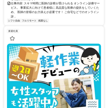
仕事内容: スキマ時間に医師の診察が受けられる オンライン診療サー
ビス。 事業拡大に向けて患者様に 高品質な医療の提供をしていくた
め、 医師の皆様のお力添えが必要です！ ご自宅などでのオンライン
診...
シフト自由
フルリモート
残業なし
派遣社員