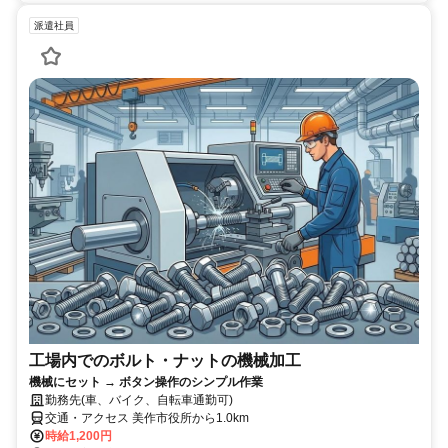
派遣社員
工場内でのボルト・ナットの機械加工
機械にセット → ボタン操作のシンプル作業
勤務先(車、バイク、自転車通勤可)
交通・アクセス 美作市役所から1.0km
時給1,200円