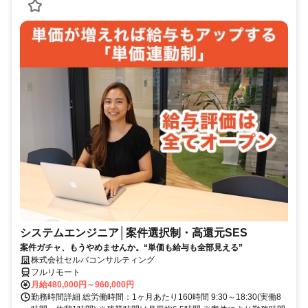
システムエンジニア│案件選択制・高還元SES
案件ガチャ、もうやめませんか。“単価も給与も全部見える”
株式会社セルバコンサルティング
フルリモート
月給480,000円～960,000円
勤務時間詳細 総労働時間：1ヶ月あたり160時間 9:30～18:30(実働8