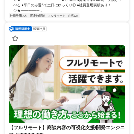
べる ●平日のみ週5で土日はゆっくり◎ ●社員登用実績あり！
◇★───────...
社員登用あり
固定時間制
フルリモート
在宅OK
派遣社員
【フルリモート】商談内容の可視化支援/開発エンジニ