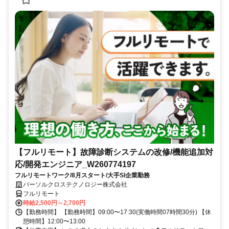
【フルリモート】故障診断システムの改修/機能追加対
応/開発エンジニア_W260774197
フルリモートワーク/8月スタート/大手SI企業勤務
パーソルクロステクノロジー株式会社
フルリモート
時給2,500円～2,700円
【勤務時間】 【勤務時間】09:00〜17:30(実働時間07時間30分) 【休
憩時間】12:00〜13:00