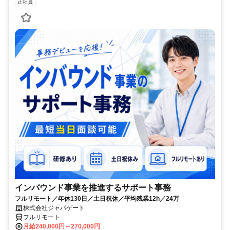
正社員
インバウンド事業を推進するサポート事務
フルリモート／年休130日／土日祝休／平均残業12h／24万
株式会社ジャパゲート
フルリモート
月給240,000円～270,000円