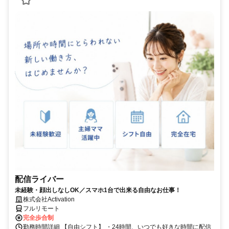
配信ライバー
未経験・顔出しなしOK／スマホ1台で出来る自由なお仕事！
株式会社Activation
フルリモート
完全歩合制
勤務時間詳細 【自由シフト】 ・24時間、いつでも好きな時間に配信