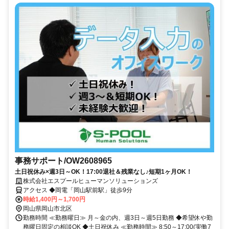
事務サポート/OW2608965
土日祝休み×週3日～OK！17:00退社＆残業なし♪短期1ヶ月OK！
株式会社エスプールヒューマンソリューションズ
アクセス ◆岡電「岡山駅前駅」徒歩9分
時給1,400円～1,700円
岡山県岡山市北区
勤務時間 ≪勤務曜日≫ 月～金の内、週3日～週5日勤務 ◆希望休や勤
務曜日固定の相談OK ◆土日祝休み ≪勤務時間≫ 8:50～17:00(実働7