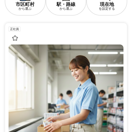
市区町村
駅・路線
現在地
から選ぶ
から選ぶ
を設定する
正社員