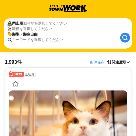
岡山県
勤務地を選択してください
職種を選択してください
髪型・髪色自由
キーワードを選択してください
1,993件
条件保存
関連度順
正社員