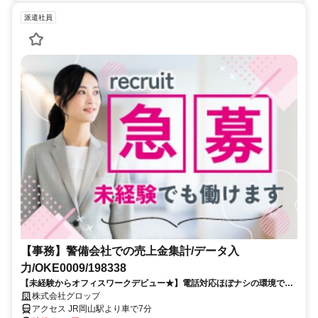
派遣社員
【事務】警備会社での売上金集計/データ入
力/OKE0009/198338
【未経験からオフィスワークデビュー★】電話対応ほぼナシの環境で、
自分のペースでしっかり稼ぎませんか♪
株式会社グロップ
アクセス JR岡山駅より車で7分