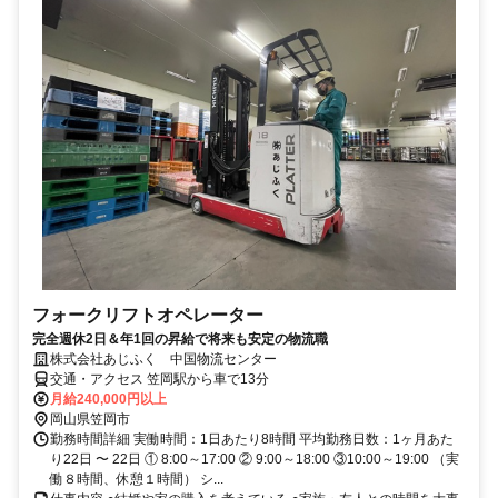
フォークリフトオペレーター
完全週休2日＆年1回の昇給で将来も安定の物流職
株式会社あじふく 中国物流センター
交通・アクセス 笠岡駅から車で13分
月給240,000円以上
岡山県笠岡市
勤務時間詳細 実働時間：1日あたり8時間 平均勤務日数：1ヶ月あた
り22日 〜 22日 ① 8:00～17:00 ② 9:00～18:00 ③10:00～19:00 （実
働８時間、休憩１時間） シ...