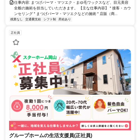
仕事内容: まつげパーマ・マツエク・まゆ毛ワックスなど、目元美容
全般の施術を担当していただきます。 【主な仕事内容】 * 接客・カウ
ンセリング * まつげパーマ・マツエクなどの施術 * 店販（商...
残業なし
交通費支給
シフト制
昇給あり
正社員
グループホームの生活支援員(正社員)