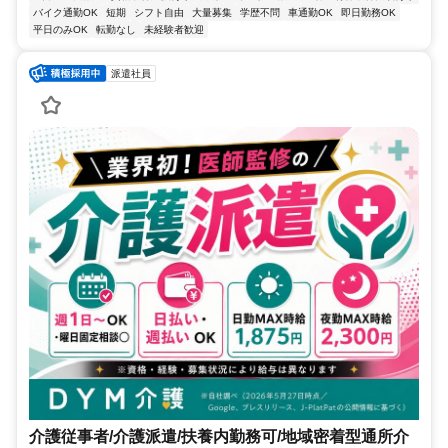
バイク通勤OK
短期
シフト自由
大量募集
学歴不問
車通勤OK
即日勤務OK
平日のみOK
転勤なし
未経験者歓迎
派遣社員
介護従事者/介護派遣/扶養内勤務可/地域密着型通所介