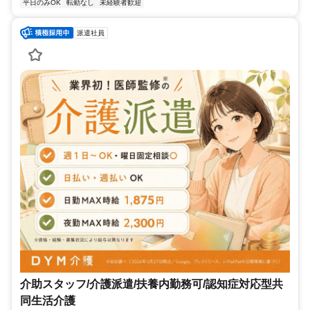
平日のみOK
転勤なし
未経験者歓迎
派遣社員
介助スタッフ/介護派遣/扶養内勤務可/認知症対応型共
同生活介護