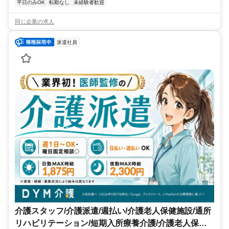
平日のみOK
転勤なし
未経験者歓迎
同じ企業の求人
派遣社員
介護スタッフ/介護派遣/週払い/介護老人保健施設/通所
リハビリテーション/短期入所療養介護/介護老人保健