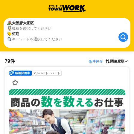
大阪府
大正区
職種を選択してください
短期
キーワードを選択してください
79件
条件保存
関連度順
アルバイト・パート