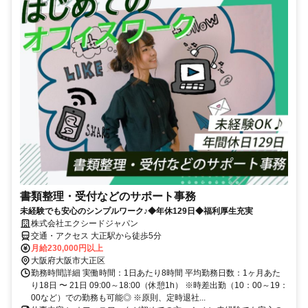
書類整理・受付などのサポート事務
未経験でも安心のシンプルワーク♪◆年休129日◆福利厚生充実
株式会社エクシードジャパン
交通・アクセス 大正駅から徒歩5分
月給230,000円以上
大阪府大阪市大正区
勤務時間詳細 実働時間：1日あたり8時間 平均勤務日数：1ヶ月あた
り18日 〜 21日 09:00～18:00（休憩1h） ※時差出勤（10：00～19：
00など）での勤務も可能◎ ※原則、定時退社...