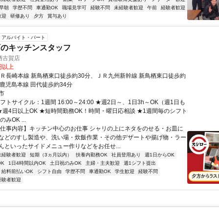
早朝
学歴不問
車通勤OK
職場見学可
経験不問
未経験者歓迎
午前
経験者歓迎
歓迎
研修あり
夕方
賞与あり
アルバイト・パート
店のキッチンスタッフ
栖古賀店
0円以上
ＪＲ長崎本線 新鳥栖東口徒歩約30分、ＪＲ九州新幹線 新鳥栖東口徒歩約
Ｒ鹿児島本線 田代徒歩約34分
市
フトサイクル：1週間 16:00～24:00 ★週2日～、1日3h～OK（週1日も
 ★週4日以上OK ★短時間勤務OK！時間・曜日応相談 ★1週間毎のシフト
みOK ...
【仕事内容】キッチン中心のお仕事 シャリの上にネタをのせる・お皿に
などのすし製造や、洗い場・炊飯作業・その他デザートや揚げ物・ラー
んといったサイドメニュー作りなどをお任せ...
未経験者歓迎
短期（3ヵ月以内）
扶養内勤務OK
社員登用あり
週1日からOK
K
1日4時間以内OK
土日祝のみOK
主婦・主夫歓迎
週1シフト提出
給料前払いOK
シフト自由
学歴不問
車通勤OK
学生歓迎
経験不問
経験者歓迎