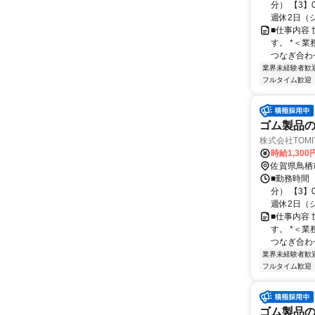
分） 【3】
週休2日（シフ
■仕事内容
す。 *＜
つなぎ合わせ
業界未経験者歓
フルタイム歓迎
ゴム製品の
株式会社TOMIY
時給1,300
佐賀県鳥栖
■勤務時間 
分） 【3】
週休2日（シフ
■仕事内容
す。 *＜
つなぎ合わせ
業界未経験者歓
フルタイム歓迎
ゴム製品の