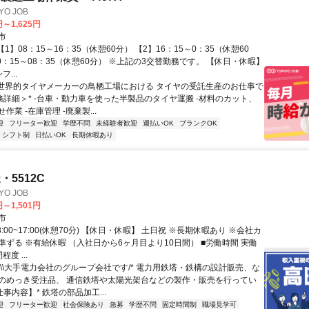
O JOB
円～1,625円
市
【1】08：15～16：35（休憩60分） 【2】16：15～0：35（休憩60
0：15～08：35（休憩60分） ※上記の3交替勤務です。 【休日・休暇】
...
 世界的タイヤメーカーの鳥栖工場における タイヤの受託生産のお仕事で
業務詳細＞* -台車・動力車を使った半製品のタイヤ運搬 -材料のカット、
作業 -在庫管理 -廃棄製...
迎
フリーター歓迎
学歴不問
未経験者歓迎
週払いOK
ブランクOK
シフト制
日払いOK
長期休暇あり
5512C
O JOB
円～1,501円
市
8:00~17:00(休憩70分) 【休日・休暇】 土日祝 ※長期休暇あり ※会社カ
準ずる ※有給休暇 （入社日から6ヶ月目より10日間） ■労働時間 実働
度 ...
*\\大手電力会社のグループ会社です/* 電力用鉄塔・鉄構の設計販売、な
のめっき受注品、 通信鉄塔や太陽光架台などの製作・販売を行ってい
仕事内容】* 鉄塔の部品加工...
迎
フリーター歓迎
社会保険あり
急募
学歴不問
固定時間制
職場見学可