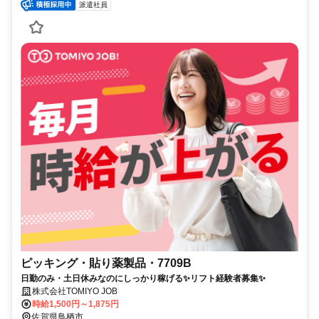
派遣社員
ピッキング・貼り薬製品・7709B
日勤のみ・土日休みなのにしっかり稼げる✨リフト経験者募集✨
株式会社TOMIYO JOB
時給1,500円～1,875円
佐賀県鳥栖市