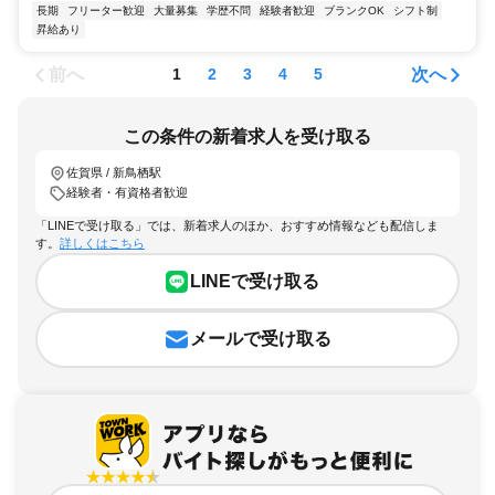
長期
フリーター歓迎
大量募集
学歴不問
経験者歓迎
ブランクOK
シフト制
昇給あり
前へ
次へ
1
2
3
4
5
この条件の新着求人を受け取る
佐賀県 / 新鳥栖駅
経験者・有資格者歓迎
「LINEで受け取る」では、新着求人のほか、おすすめ情報なども配信しま
す。
詳しくはこちら
LINEで受け取る
メールで受け取る