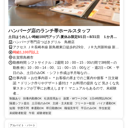
ハンバーグ店のランチ帯ホールスタッフ
土日はうれしい時給100円アップ♪夏休み限定8/1日～8/31日 １か月限
定 終日時給100円アップ♪＜ランチ帯募集＞未経験スタート歓迎！週2
ハンバーグ専門店つばきグリル 鳥栖店
日＆土日のみや平日のみもOK◎美味しいまかない制度有り♪
アクセス ＪＲ長崎本線 新鳥栖東口徒歩約29分、ＪＲ九州新幹線 新鳥
栖東口徒歩約29分、ＪＲ鹿児島本線 田代徒歩約32分
時給1,100円以上
佐賀県鳥栖市
勤務時間 シフトサイクル：2週間 10：00～15：00の間で3時間～の
勤務 例）10：00～14：00、11：00～15：00など ・週2日～OK ・平
日のみ、土日のみOK ・シフト作成は半月毎なの...
仕事内容 ＜お仕事内容＞ ＊お客様の席までのご案内や接客 ＊注文確
認 ＊ドリンク作りやデザート盛付け ＊お料理の提供 など 気さくな先
輩スタッフが丁寧にお教えします！ マニュアルもあるので、未経験
者...
制服あり
扶養内勤務OK
社員登用あり
副業・WワークOK
1日4時間以内OK
隔週シフト提出
土日祝のみOK
主婦・主夫歓迎
フリーター歓迎
バイク通勤OK
短期
学歴不問
車通勤OK
即日勤務OK
職場見学可
平日のみOK
学生歓迎
未経験者歓迎
午前
経験者歓迎
アルバイト・パート