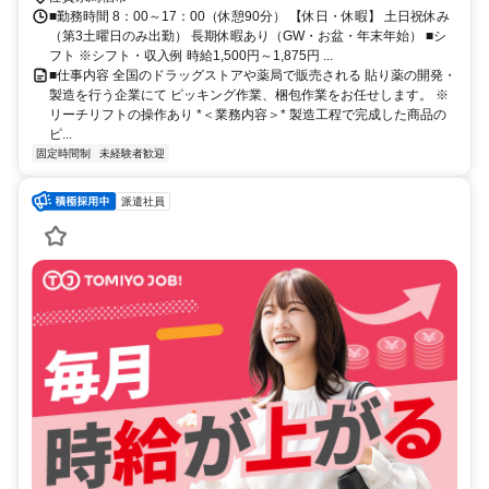
■勤務時間 8：00～17：00（休憩90分） 【休日・休暇】 土日祝休み
（第3土曜日のみ出勤） 長期休暇あり（GW・お盆・年末年始） ■シ
フト ※シフト・収入例 時給1,500円～1,875円 ...
■仕事内容 全国のドラッグストアや薬局で販売される 貼り薬の開発・
製造を行う企業にて ピッキング作業、梱包作業をお任せします。 ※
リーチリフトの操作あり *＜業務内容＞* 製造工程で完成した商品の
ピ...
固定時間制
未経験者歓迎
派遣社員