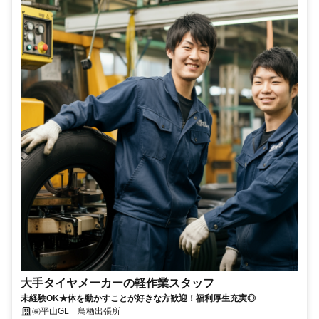
大手タイヤメーカーの軽作業スタッフ
未経験OK★体を動かすことが好きな方歓迎！福利厚生充実◎
㈱平山GL 鳥栖出張所