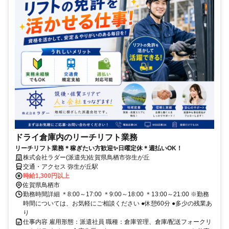
ドライ倉庫内のリーチリフト業務
リーチリフト業務＊稼ぎたい方歓迎✨日曜定休＊週払いOK！
株式会社ラダー(派遣先)佐賀県鳥栖市弥生が丘
交通・アクセス 弥生が丘駅
時給1,300円以上
佐賀県鳥栖市
勤務時間詳細 ＊8:00～17:00 ＊9:00～18:00 ＊13:00～21:00 ※勤務
時間については、お気軽にご相談ください ●休憩60分 ●多少の残業あ
り
仕事内容 雇用形態：派遣社員 職種：倉庫管理、倉庫/配送フォークリ