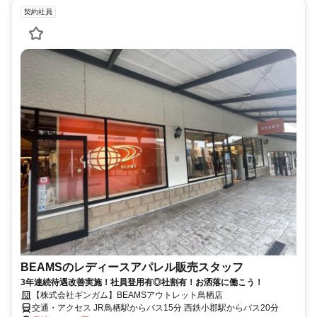
契約社員
BEAMSのレディースアパレル販売スタッフ
3年連続待遇改善実施！社員登用有◎社割有！お洒落に働こう！
【株式会社ギンガム】BEAMSアウトレット鳥栖店
交通・アクセス JR鳥栖駅からバス15分 西鉄小郡駅からバス20分