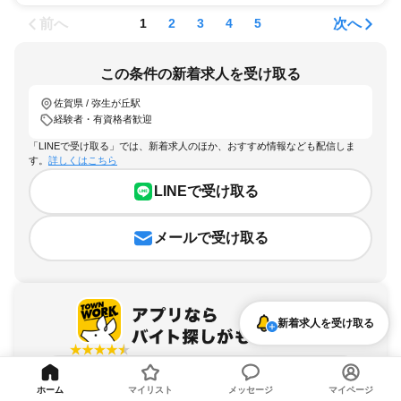
前へ
次へ
1
2
3
4
5
この条件の新着求人を受け取る
佐賀県 / 弥生が丘駅
経験者・有資格者歓迎
「LINEで受け取る」では、新着求人のほか、おすすめ情報なども配信しま
す。
詳しくはこちら
LINEで受け取る
メールで受け取る
新着求人を受け取る
アプリを無料ダウンロード
ホーム
マイリスト
メッセージ
マイページ