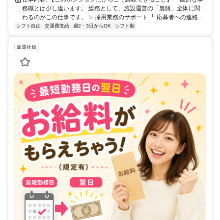
務職とは少し違います。 総務として、施設運営の「裏側」全体に関
わるのがこの仕事です。 ✨ 採用業務のサポート ┗ 応募者への連絡...
シフト自由
交通費支給
週2・3日からOK
シフト制
派遣社員