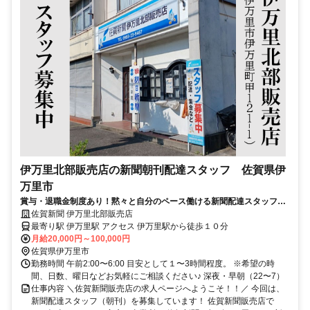
伊万里北部販売店の新聞朝刊配達スタッフ 佐賀県伊
万里市
賞与・退職金制度あり！黙々と自分のペース働ける新聞配達スタッフ募
集中！
佐賀新聞 伊万里北部販売店
最寄り駅 伊万里駅 アクセス 伊万里駅から徒歩１０分
月給20,000円～100,000円
佐賀県伊万里市
勤務時間 午前2:00〜6:00 目安として１〜3時間程度。 ※希望の時
間、日数、曜日などお気軽にご相談ください♪ 深夜・早朝（22〜7）
仕事内容 ＼佐賀新聞販売店の求人ページへようこそ！！／ 今回は、
新聞配達スタッフ（朝刊）を募集しています！ 佐賀新聞販売店で