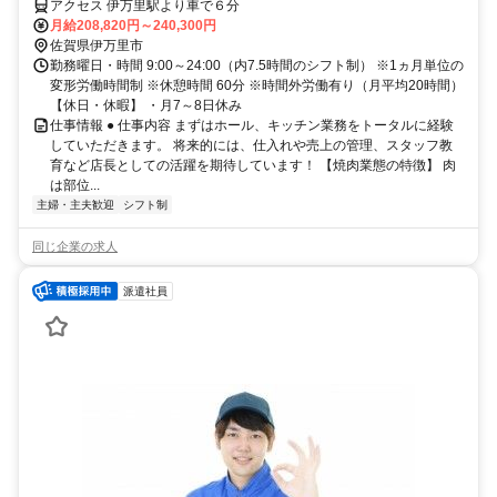
アクセス 伊万里駅より車で６分
月給208,820円～240,300円
佐賀県伊万里市
勤務曜日・時間 9:00～24:00（内7.5時間のシフト制） ※1ヵ月単位の
変形労働時間制 ※休憩時間 60分 ※時間外労働有り（月平均20時間）
【休日・休暇】 ・月7～8日休み
仕事情報 ● 仕事内容 まずはホール、キッチン業務をトータルに経験
していただきます。 将来的には、仕入れや売上の管理、スタッフ教
育など店長としての活躍を期待しています！ 【焼肉業態の特徴】 肉
は部位...
主婦・主夫歓迎
シフト制
同じ企業の求人
派遣社員