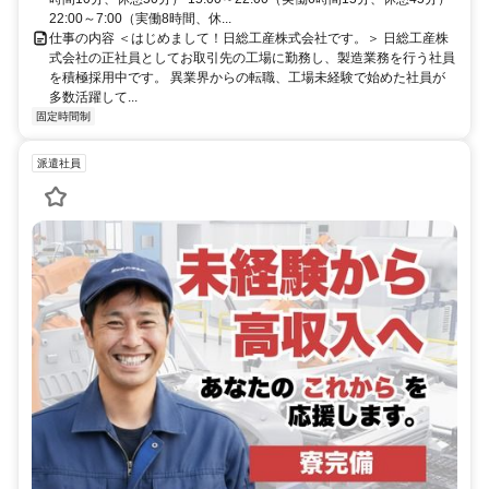
22:00～7:00（実働8時間、休...
仕事の内容 ＜はじめまして！日総工産株式会社です。＞ 日総工産株
式会社の正社員としてお取引先の工場に勤務し、製造業務を行う社員
を積極採用中です。 異業界からの転職、工場未経験で始めた社員が
多数活躍して...
固定時間制
派遣社員