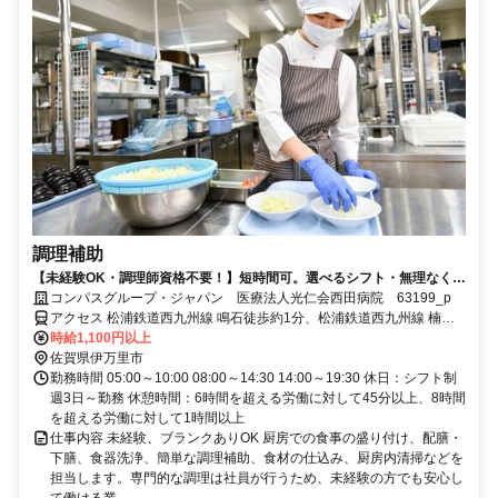
調理補助
【未経験OK・調理師資格不要！】短時間可。選べるシフト・無理なく安
定ワーク！
コンパスグループ・ジャパン 医療法人光仁会西田病院 63199_p
アクセス 松浦鉄道西九州線 鳴石徒歩約1分、松浦鉄道西九州線 楠久
徒歩約18分、松浦鉄道西九州線 久原徒歩約24分
時給1,100円以上
佐賀県伊万里市
勤務時間 05:00～10:00 08:00～14:30 14:00～19:30 休日：シフト制
週3日～勤務 休憩時間：6時間を超える労働に対して45分以上、8時間
を超える労働に対して1時間以上
仕事内容 未経験、ブランクありOK 厨房での食事の盛り付け、配膳・
下膳、食器洗浄、簡単な調理補助、食材の仕込み、厨房内清掃などを
担当します。専門的な調理は社員が行うため、未経験の方でも安心し