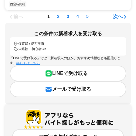
固定時間制
前へ
次へ
1
2
3
4
5
この条件の新着求人を受け取る
佐賀県 / 伊万里市
未経験・初心者OK
「LINEで受け取る」では、新着求人のほか、おすすめ情報なども配信しま
す。
詳しくはこちら
LINEで受け取る
メールで受け取る