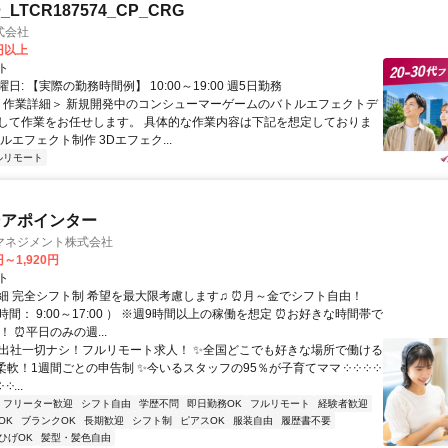
LTCR187574_CP_CRG
式会社
0円以上
ト
日: 【実際の勤務時間例】 10:00～19:00 週5日勤務
 ＜作業詳細＞ 新規開発中のコンシューマーゲームのバトルエフェクトデ
して作業をお任せします。 具体的な作業内容は下記を想定しておりま
ルエフェクト制作 3Dエフェク...
ルリモート
ンアポインター
マネジメント株式会社
円～1,920円
ト
細 完全シフト制 希望を最大限考慮します♫ ⏰月～金でシフト自由！
間： 9:00～17:00 ） ※週9時間以上の稼働を想定 ⏰お好きな時間帯で
！ ⏰平日のみの週...
✨出社一切ナシ！フルリモート求人！ ✨全国どこでも好きな場所で働ける
柔軟！1週間ごとの申告制 ✨今いるスタッフの95％が子育てママ ༶ ༶ ༶ ༶
 ༶...
フリーター歓迎
シフト自由
学歴不問
即日勤務OK
フルリモート
経験者歓迎
OK
ブランクOK
長期歓迎
シフト制
ピアスOK
服装自由
履歴書不要
ひげOK
髪型・髪色自由