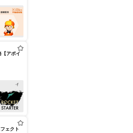
務【アポイ
エフェクト