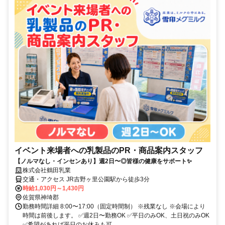
イベント来場者への乳製品のPR・商品案内スタッフ
【ノルマなし・インセンあり】週2日〜◎皆様の健康をサポート✨
株式会社鶴田乳業
交通・アクセス JR吉野ヶ里公園駅から徒歩3分
時給1,030円～1,430円
佐賀県神埼郡
勤務時間詳細 8:00〜17:00（固定時間制） ※残業なし ※会場により
時間は前後します。 ✅週2日〜勤務OK ✅平日のみOK、土日祝のみOK
✅希望があれば平日のお休みも可