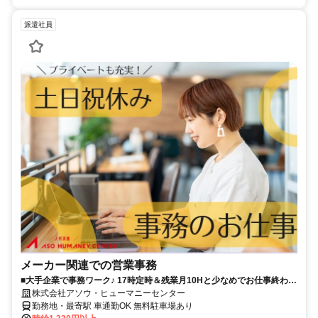
派遣社員
メーカー関連での営業事務
■大手企業で事務ワーク♪ 17時定時＆残業月10Hと少なめでお仕事終わり
の予定も立てやすい環境◎■…
株式会社アソウ・ヒューマニーセンター
勤務地・最寄駅 車通勤OK 無料駐車場あり