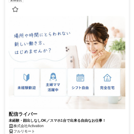
業務委託
配信ライバー
未経験・顔出しなしOK／スマホ1台で出来る自由なお仕事！
株式会社Activation
フルリモート