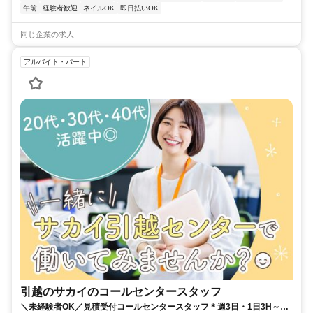
午前
経験者歓迎
ネイルOK
即日払いOK
同じ企業の求人
アルバイト・パート
引越のサカイのコールセンタースタッフ
＼未経験者OK／見積受付コールセンタースタッフ＊週3日・1日3H～