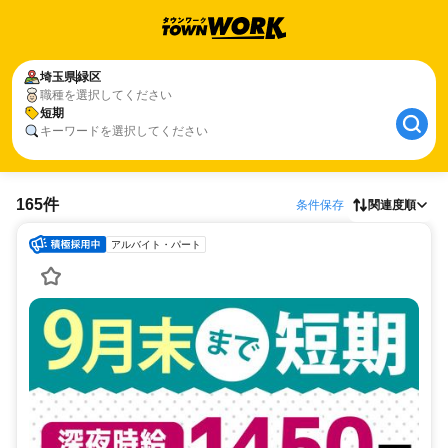
埼玉県
緑区
職種を選択してください
短期
キーワードを選択してください
165件
条件保存
関連度順
アルバイト・パート