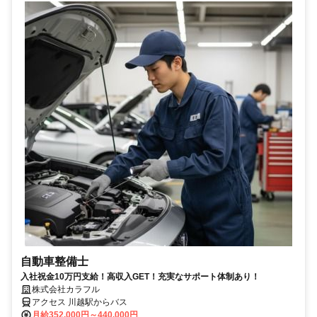
自動車整備士
入社祝金10万円支給！高収入GET！充実なサポート体制あり！
株式会社カラフル
アクセス 川越駅からバス
月給352,000円～440,000円