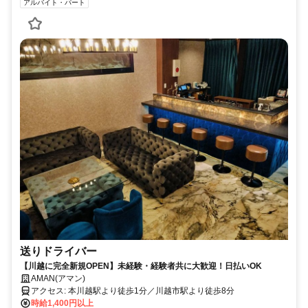
アルバイト・パート
送りドライバー
【川越に完全新規OPEN】未経験・経験者共に大歓迎！日払いOK
AMAN(アマン)
アクセス: 本川越駅より徒歩1分／川越市駅より徒歩8分
時給1,400円以上