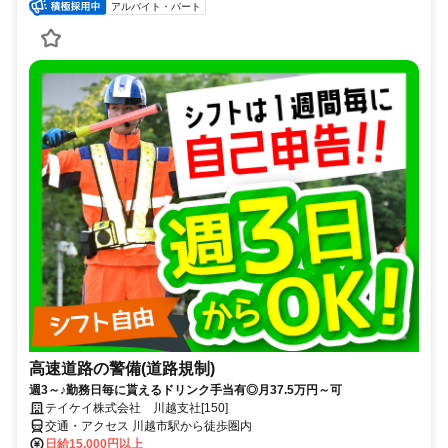
アルバイト・パート
高速道路の警備(道路規制)
週3～♪勤務日毎に貰えるドリンク手当有◎月37.5万円～可
テイケイ株式会社 川越支社[150]
交通・アクセス 川越市駅から徒歩圏内
日給15,000円以上