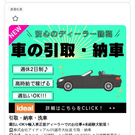
派遣社員
引取・納車・洗車
週払いOK✨輸入車正規ディーラーでのお仕事⭐未経験大歓迎！
株式会社アイディアル/川越市大仙波:引取・納車