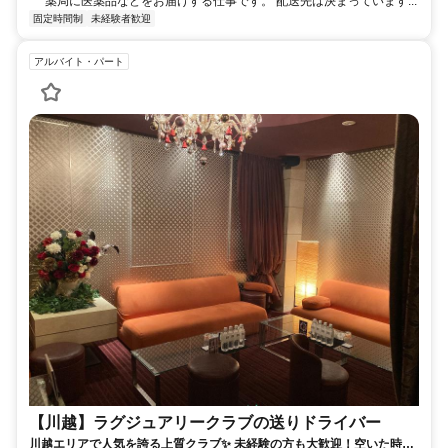
薬局に医薬品などをお届けする仕事です。 配送先は決まっています...
固定時間制
未経験者歓迎
アルバイト・パート
【川越】ラグジュアリークラブの送りドライバー
川越エリアで人気を誇る上質クラブ✨ 未経験の方も大歓迎！空いた時間