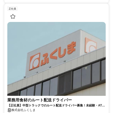
正社員
業務用食材のルート配送ドライバー
【正社員】中型トラックでのルート配送ドライバー募集！未経験・AT限
定でも正社員採用！【企業年金加入】
株式会社ふくしま