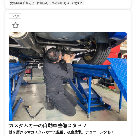
資格取得手当あり
社割あり
長期休暇あり
ひげOK
正社員
カスタムカーの自動車整備スタッフ
腕を磨ける★カスタムカーの整備、板金塗装、チューニングも！