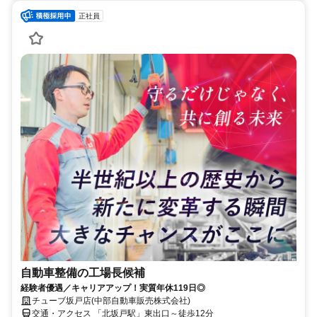
正社員
自動車整備の工場長候補
経験者優遇／キャリアアップ！実質年休119日◎
チューブ坂戸店(中部自動車販売株式会社)
交通・アクセス 「北坂戸駅」東出口～徒歩12分