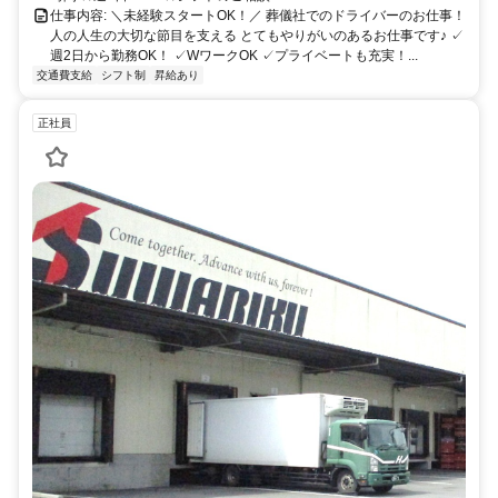
仕事内容: ＼未経験スタートOK！／ 葬儀社でのドライバーのお仕事！
人の人生の大切な節目を支える とてもやりがいのあるお仕事です♪ ✓
週2日から勤務OK！ ✓WワークOK ✓プライベートも充実！...
交通費支給
シフト制
昇給あり
正社員