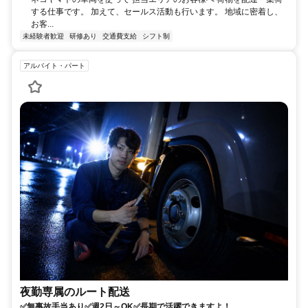
する仕事です。 加えて、セールス活動も行います。 地域に密着し、
お客...
未経験者歓迎
研修あり
交通費支給
シフト制
アルバイト・パート
夜勤専属のルート配送
✅無事故手当あり✅週2日～OK✅長期で活躍できますよ！