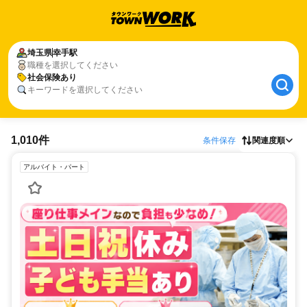
埼玉県
幸手駅
職種を選択してください
社会保険あり
キーワードを選択してください
1,010件
条件保存
関連度順
アルバイト・パート