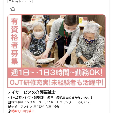
アルバイト・パート
デイサービスの介護福祉士
＜8～17時＞シフト調整OK！髪型・髪色自由＆まかないあり！
株式会社インクリーズ デイサービスセンター みらいぞ
交通・アクセス 幸手駅から車で6分
時給1,150円以上