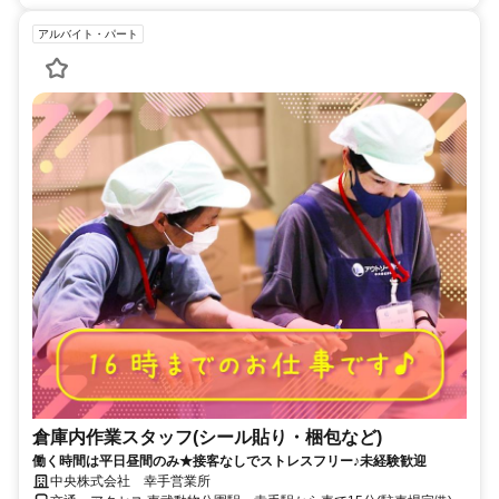
アルバイト・パート
倉庫内作業スタッフ(シール貼り・梱包など)
働く時間は平日昼間のみ★接客なしでストレスフリー♪未経験歓迎
中央株式会社 幸手営業所