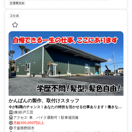
交通費支給
正社員
かんばんの製作、取付けスタッフ
今が転職のチャンス！あなたの特技を活かせる仕事あります！働きなが
ら一生モノのスキルをゲット！資格手当多数有り◎
(株)杉戸工芸
アクセス: 車、バイク通勤可！駐車場完備
月給300,000円以上
千葉県野田市