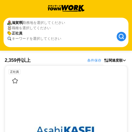
滋賀県
勤務地を選択してください
職種を選択してください
正社員
キーワードを選択してください
2,359件以上
条件保存
関連度順
正社員