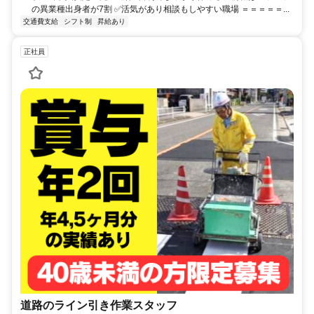
の異業種出身者が7割 ✅活気があり相談もしやすい職場 ＝＝＝＝＝...
交通費支給
シフト制
昇給あり
正社員
道路のライン引き作業スタッフ