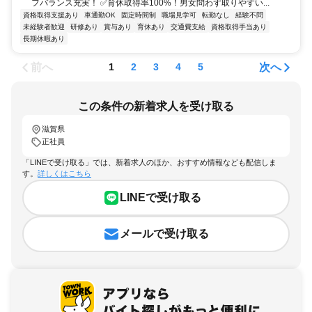
フバランス充実！ ✅育休取得率100%！男女問わず取りやすい...
資格取得支援あり
車通勤OK
固定時間制
職場見学可
転勤なし
経験不問
未経験者歓迎
研修あり
賞与あり
育休あり
交通費支給
資格取得手当あり
長期休暇あり
前へ
次へ
1
2
3
4
5
この条件の新着求人を受け取る
滋賀県
正社員
「LINEで受け取る」では、新着求人のほか、おすすめ情報なども配信しま
す。
詳しくはこちら
LINEで受け取る
メールで受け取る