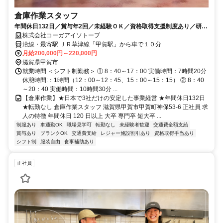
倉庫作業スタッフ
年間休日132日／賞与年2回／未経験ＯＫ／資格取得支援制度あり／研修
制度あり／日本で3社だけの安定企業
株式会社コーガアイソトープ
沿線・最寄駅 ＪＲ草津線「甲賀駅」から車で１０分
月給200,000円～220,000円
滋賀県甲賀市
就業時間 ＜シフト制勤務＞ ① 8：40～17：00 実働時間：7時間20分
休憩時間:：1時間（12：00～12：45、15：00～15：15） ② 8：40
～20：40 実働時間：10時間30分 ...
【倉庫作業】★日本で3社だけの安定した事業経営 ★年間休日132日
★転勤なし 倉庫作業スタッフ 滋賀県甲賀市甲賀町神保53-6 正社員 求
人の特徴 年間休日 120 日以上 大卒 専門卒 短大卒 ...
制服あり
車通勤OK
職場見学可
転勤なし
未経験者歓迎
交通費全額支給
賞与あり
ブランクOK
交通費支給
レジャー施設割引あり
資格取得手当あり
シフト制
服装自由
食事補助あり
正社員