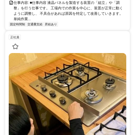
仕事内容: ■仕事内容 液晶パネルを製造する装置の「組立」や「調
整」を行う仕事です。 工場内での作業を中心に、装置が正常に動く
ように調整し、 不具合があれば原因を特定して改善していきます。
単純作業...
固定時間制
交通費支給
昇給あり
正社員