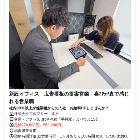
新設オフィス 広告看板の提案営業 喜びが直で感じ
れる営業職
社内90％以上が他業種からの入社 お給料UPしませんか？
株式会社プロフリー 本社
交通・アクセス JR草津線「手原駅」より徒歩15分
月給270,000円～563,000円
滋賀県栗東市
勤務時間詳細 総労働時間：1ヶ月あたり166時間 8:30~17:30(休憩60