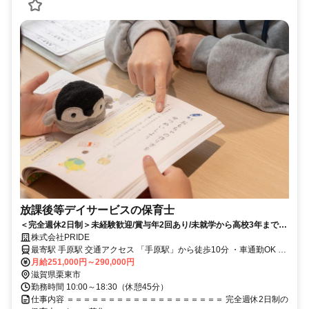
放課後等デイサービスの保育士
＜完全週休2日制＞未経験歓迎/賞与年2回あり/未就学から高校3年までの
子どもたちをサポート
株式会社PRIDE
最寄駅 手原駅 交通アクセス 「手原駅」から徒歩10分 ・車通勤OK ・
月給251,000円～290,000円
バイク通勤OK ・自転車通勤OK ※無料駐車場完備
滋賀県栗東市
勤務時間 10:00～18:30（休憩45分）
仕事内容 ＝＝＝＝＝＝＝＝＝＝＝＝＝＝＝＝＝＝＝ 完全週休2日制の