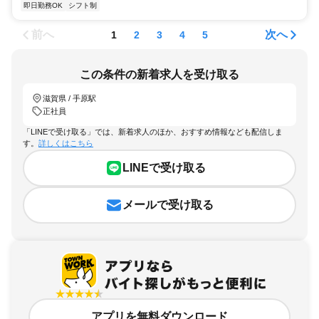
即日勤務OK
シフト制
前へ
次へ
1
2
3
4
5
この条件の新着求人を受け取る
滋賀県 / 手原駅
正社員
「LINEで受け取る」では、新着求人のほか、おすすめ情報なども配信しま
す。
詳しくはこちら
LINEで受け取る
メールで受け取る
アプリを無料ダウンロード