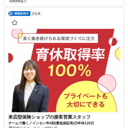
長期休暇あり
正社員
来店型保険ショップの接客営業スタッフ
チームで働く／インセン年4回(最低保証有)◎年休120日