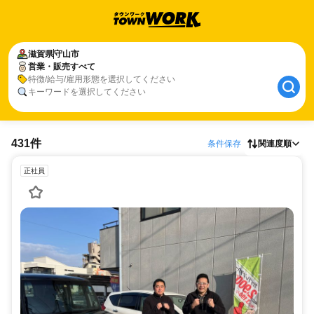
滋賀県
守山市
営業・販売すべて
特徴/給与/雇用形態を選択してください
キーワードを選択してください
431件
条件保存
関連度順
正社員