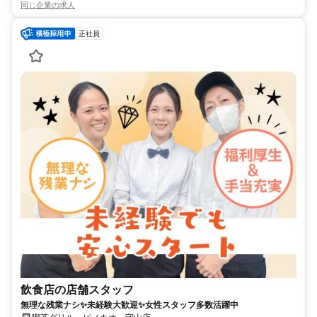
同じ企業の求人
正社員
飲食店の店舗スタッフ
無理な残業ナシ✨未経験大歓迎✨女性スタッフ多数活躍中