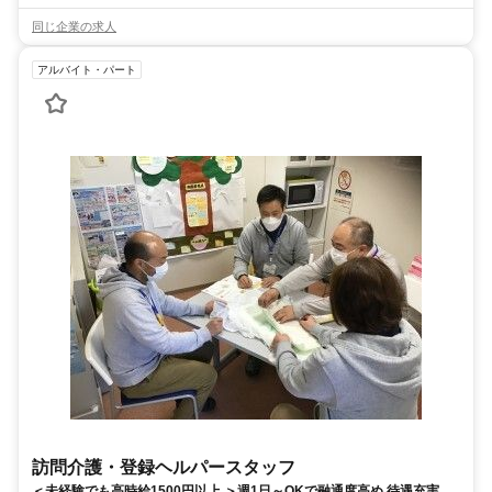
同じ企業の求人
アルバイト・パート
訪問介護・登録ヘルパースタッフ
＜未経験でも高時給1500円以上 ＞週1日～OKで融通度高め 待遇充実で