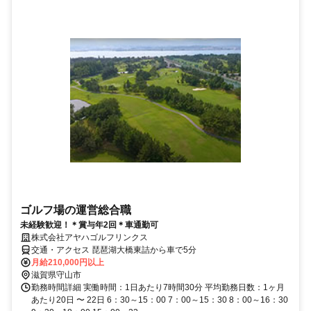
ゴルフ場の運営総合職
未経験歓迎！＊賞与年2回＊車通勤可
株式会社アヤハゴルフリンクス
交通・アクセス 琵琶湖大橋東詰から車で5分
月給210,000円以上
滋賀県守山市
勤務時間詳細 実働時間：1日あたり7時間30分 平均勤務日数：1ヶ月
あたり20日 〜 22日 6：30～15：00 7：00～15：30 8：00～16：30