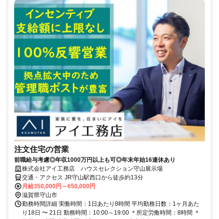
注文住宅の営業
前職給与考慮◎年収1000万円以上も可◎年末年始16連休あり
株式会社アイ工務店 ハウスセレクション守山展示場
交通・アクセス JR守山駅西口から徒歩約13分
月給350,000円～650,000円
滋賀県守山市
勤務時間詳細 実働時間：1日あたり8時間 平均勤務日数：1ヶ月あた
り18日 〜 21日 勤務時間：10:00～19:00 ＊所定労働時間：8時間 ＊