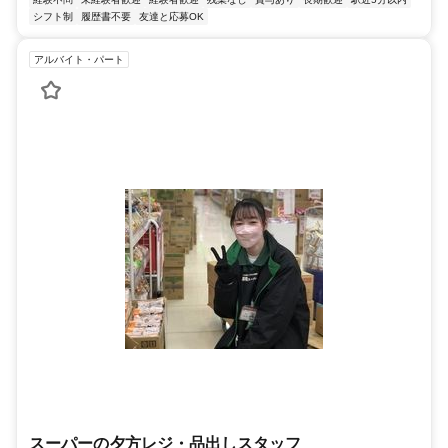
シフト制
履歴書不要
友達と応募OK
アルバイト・パート
スーパーの夕方レジ・品出しスタッフ