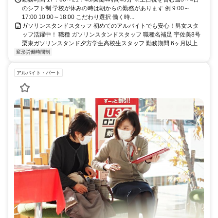
のシフト制 学校が休みの時は朝からの勤務があります 例 9:00～
17:00 10:00～18:00 こだわり選択 働く時...
ガソリンスタンドスタッフ 初めてのアルバイトでも安心！男女スタ
ッフ活躍中！ 職種 ガソリンスタンドスタッフ 職種名補足 宇佐美8号
栗東ガソリンスタンド夕方学生高校生スタッフ 勤務期間 6ヶ月以上...
変形労働時間制
アルバイト・パート