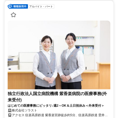
アルバイト・パート
独立行政法人国立病院機構 紫香楽病院の医療事務(外
来受付)
はじめての医療事務にピッタリ♪週2～OK＆土日祝休み＜外来受付＞
株式会社ソラスト
アクセス 信楽高原鉄道 紫香楽宮跡徒歩約5分、信楽高原鉄道 雲井徒