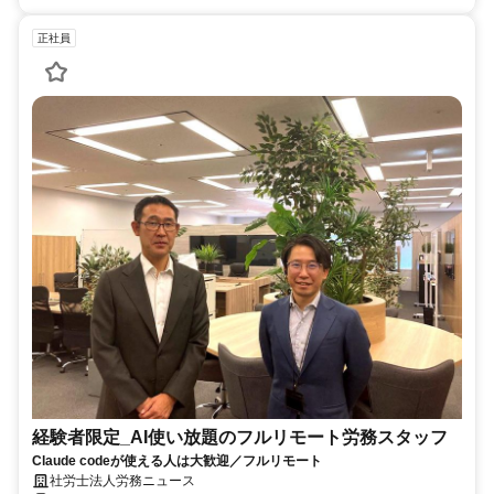
正社員
経験者限定_AI使い放題のフルリモート労務スタッフ
Claude codeが使える人は大歓迎／フルリモート
社労士法人労務ニュース