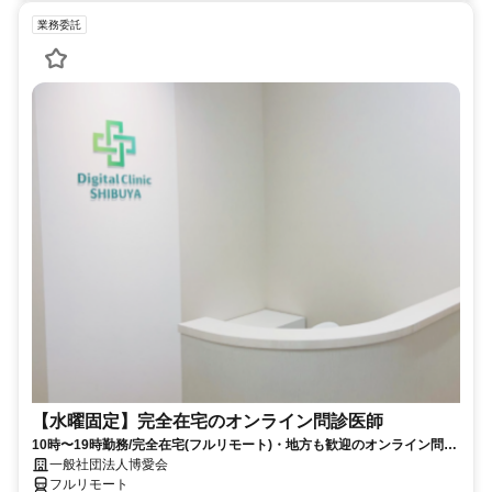
業務委託
【水曜固定】完全在宅のオンライン問診医師
10時〜19時勤務/完全在宅(フルリモート)・地方も歓迎のオンライン問診
業務
一般社団法人博愛会
フルリモート