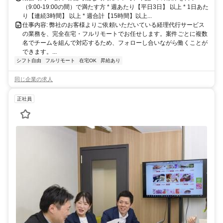
（9:00-19:00の間）で満たす方 * 週あたり【平日3日】 以上 * 1日あた
り【連続3時間】 以上 * 週合計【15時間】以上...
仕事内容: 弊社のお客様よりご依頼いただいている経理代行サービス
の業務を、完全在宅・フルリモートでお任せします。案件ごとに複数
名でチームを組んで対応するため、フォローし合いながら働くことが
できます。...
シフト自由
フルリモート
在宅OK
昇給あり
同じ企業の求人
正社員