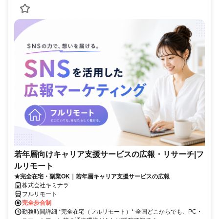
若年層向けキャリア支援サービスの広報・リサーチ|フ
ルリモート
★完全在宅・副業OK｜若年層キャリア支援サービスの広報
株式会社キミナラ
フルリモート
完全歩合制
勤務時間詳細 *完全在宅（フルリモート）* 全国どこからでも、PC・