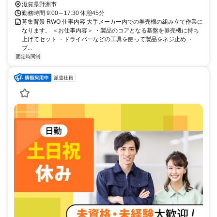
滋賀県野洲市
勤務時間 9:00～17:30 休憩45分
募集背景 RWO 仕事内容 大手メーカー内での券売機の組み立て作業に
なります。 ＜お仕事内容＞ ・製品のコアとなる基盤を券売機に持ち
上げてセット ・ドライバーなどの工具を使って製品をネジ止め ・
プ...
固定時間制
派遣社員