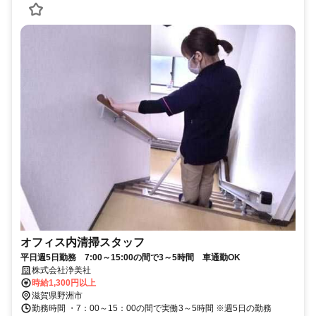
オフィス内清掃スタッフ
平日週5日勤務 7:00～15:00の間で3～5時間 車通勤OK
株式会社浄美社
時給1,300円以上
滋賀県野洲市
勤務時間 ・7：00～15：00の間で実働3～5時間 ※週5日の勤務