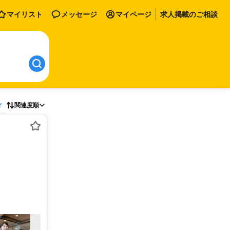
マイリスト
メッセージ
マイページ
求人掲載のご相談
存
関連度順