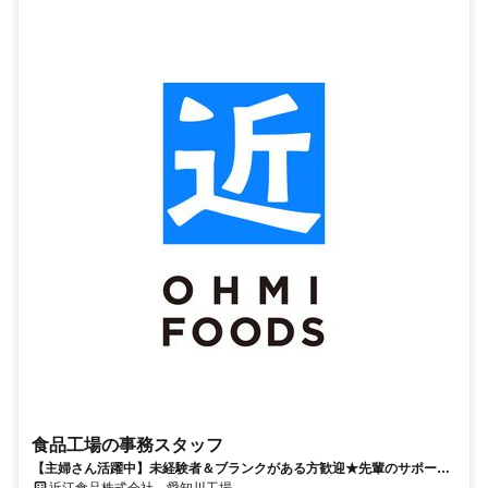
食品工場の事務スタッフ
【主婦さん活躍中】未経験者＆ブランクがある方歓迎★先輩のサポート
もあるので安心です！
近江食品株式会社 愛知川工場