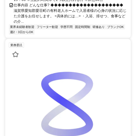
仕事内容 どんな仕事? ◆◆◆◆◆◆◆◆◆◆◆◆◆◆◆◆◆◆◆◆
滋賀県愛知郡愛荘町の有料老人ホームで入居者様の心身の状況に応じ
た介護をお任せします。 <具体的には…> ・入浴、排せつ、食事など
の介...
業界未経験者歓迎
フリーター歓迎
学歴不問
固定時間制
研修あり
ブランクOK
週2・3日からOK
業務委託