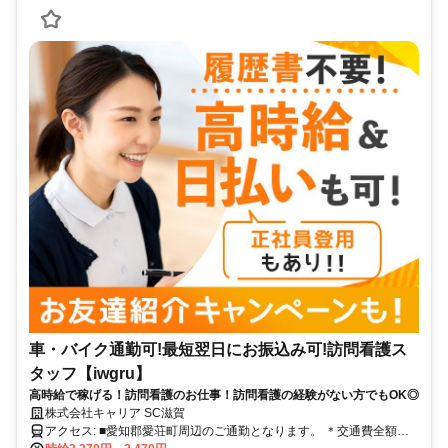
車・バイク通勤可!最短翌日にお振込み可!訪問看護ス
タッフ【iwgru】
高時給で稼げる！訪問看護のお仕事！訪問看護の経験がない方でもOK◎
株式会社キャリア SC滋賀
アクセス: ■愛知郡愛荘町周辺のご通勤となります。 ＊交通費全額支