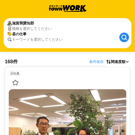
滋賀県
愛知郡
職種を選択してください
昼の仕事
キーワードを選択してください
168件
条件保存
関連度順
正社員