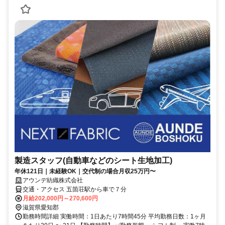
製造スタッフ(自動車などのシート生地加工)
年休121日｜未経験OK｜交代制の場合月収25万円〜
アウンデ紡織株式会社
交通・アクセス 五箇荘駅から車で７分
月給202,000円～270,600円
滋賀県愛知郡
勤務時間詳細 実働時間：1日あたり7時間45分 平均勤務日数：1ヶ月