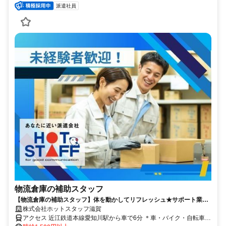
派遣社員
物流倉庫の補助スタッフ
【物流倉庫の補助スタッフ】体を動かしてリフレッシュ★サポート業務
がメインの倉庫内作業！
株式会社ホットスタッフ滋賀
アクセス 近江鉄道本線愛知川駅から車で6分 ＊車・バイク・自転車通