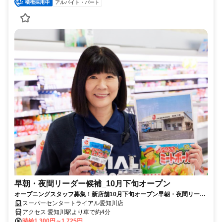
アルバイト・パート
早朝・夜間リーダー候補_10月下旬オープン
オープニングスタッフ募集！新店舗10月下旬オープン早朝・夜間リーダ
ー候補募集※業務経験要
スーパーセンタートライアル愛知川店
アクセス 愛知川駅より車で約4分
時給1,300円～1,725円