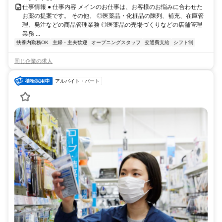
仕事情報 ● 仕事内容 メインのお仕事は、お客様のお悩みに合わせた
お薬の提案です。 その他、 ◎医薬品・化粧品の陳列、補充、在庫管
理、発注などの商品管理業務 ◎医薬品の売場づくりなどの店舗管理
業務 ...
扶養内勤務OK
主婦・主夫歓迎
オープニングスタッフ
交通費支給
シフト制
同じ企業の求人
アルバイト・パート