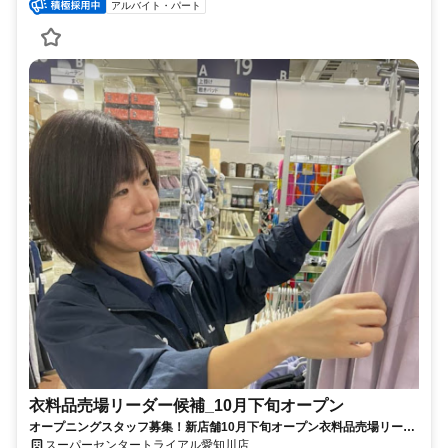
アルバイト・パート
衣料品売場リーダー候補_10月下旬オープン
オープニングスタッフ募集！新店舗10月下旬オープン衣料品売場リーダ
ー候補募集※業務経験要
スーパーセンタートライアル愛知川店