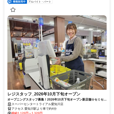
アルバイト・パート
レジスタッフ_2026年10月下旬オープン
オープニングスタッフ募集！2026年10月下旬オープン新店舗☆セミセル
フで安心♪未経験OK！
スーパーセンタートライアル愛知川店
アクセス 愛知川駅より車で約4分
時給1,120円～1,320円