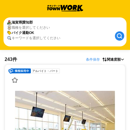
滋賀県
愛知郡
職種を選択してください
バイク通勤OK
キーワードを選択してください
243件
条件保存
関連度順
アルバイト・パート