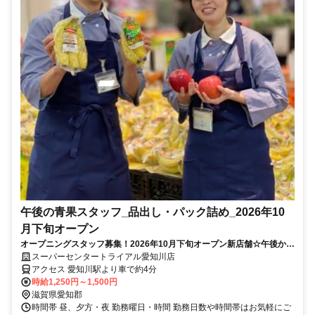
午後の青果スタッフ_品出し・パック詰め_2026年10
月下旬オープン
オープニングスタッフ募集！2026年10月下旬オープン新店舗☆午後から
ゆっくり勤務♪未経験者◎
スーパーセンタートライアル愛知川店
アクセス 愛知川駅より車で約4分
時給1,250円～1,500円
滋賀県愛知郡
時間帯 昼、夕方・夜 勤務曜日・時間 勤務日数や時間帯はお気軽にご