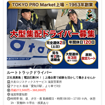
ルートトラックドライバー
正社員募集｜電話応募OK！｜上場企業で経験を活かして働きませんか
大友ロジスティクスサービス 滋賀営業所
アクセス 各線「愛知川駅」より車で3分
月給272,500円～360,000円
滋賀県愛知郡
時間帯 朝、昼、夕方・夜 勤務曜日・時間 08:00～17:00 ※内、休憩
1h・実働8h ※早出・残業あり