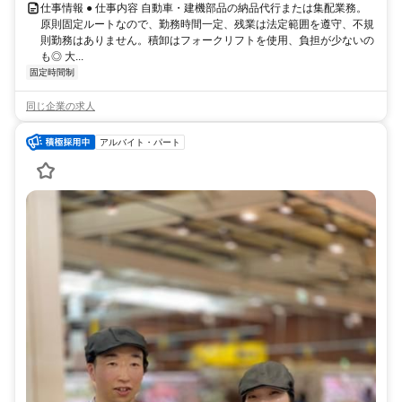
仕事情報 ● 仕事内容 自動車・建機部品の納品代行または集配業務。
原則固定ルートなので、勤務時間一定、残業は法定範囲を遵守、不規
則勤務はありません。積卸はフォークリフトを使用、負担が少ないの
も◎ 大...
固定時間制
同じ企業の求人
アルバイト・パート