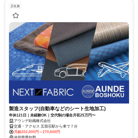
正社員
製造スタッフ(自動車などのシート生地加工)
年休121日｜未経験OK｜交代制の場合月収25万円〜
アウンデ紡織株式会社
交通・アクセス 五箇荘駅から車で７分
月給202,000円～270,600円
滋賀県愛知郡