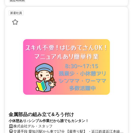
固定時間制
派遣社員
金属部品の組み立て&ろう付け
小休憩あり♪シンプル作業だから誰でもカンタン！
株式会社デル・スタッフ
交通手段 愛知川駅から車で17分 【最寄り駅】 ・近江鉄道近江本線