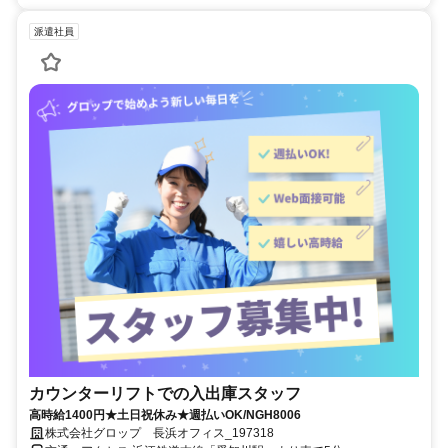
派遣社員
カウンターリフトでの入出庫スタッフ
高時給1400円★土日祝休み★週払いOK/NGH8006
株式会社グロップ 長浜オフィス_197318