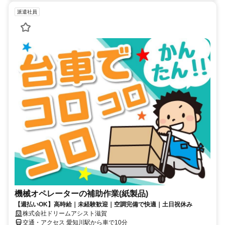
派遣社員
機械オペレーターの補助作業(紙製品)
【週払いOK】高時給｜未経験歓迎｜空調完備で快適｜土日祝休み
株式会社ドリームアシスト滋賀
交通・アクセス 愛知川駅から車で10分