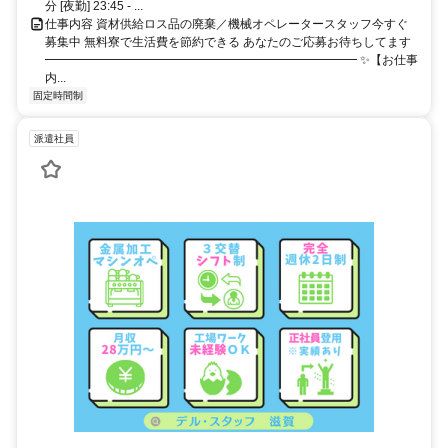
分 [夜勤] 23:45 - ...
仕事内容 資材供給ロス品の廃棄／機械オペレータースタッフ今すぐ
募集中 無料寮で生活費を節約できる あなたのご応募お待ちしてます
━━━━━━━━━━━━━━━━━━━━━━━━━━ ✨【お仕事
内...
固定時間制
派遣社員