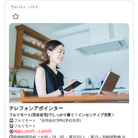
アルバイト・パート
テレフォンアポインター
フルリモート(完全在宅)でしっかり稼ぐ！インセンティブ充実！
フルリモート *合同会社SRK(本社住所)
フルリモート
時給1,200円～2,000円
勤務時間詳細 ＊9:00～18：00 ・週3日以上 ・週15～30時間勤務 午