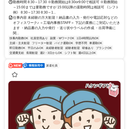
勤務時間 8:30～17:30 ※勤務開始は8:30or9:00で相談可 ※勤務開始
～15:00までは要勤務ですが 15:00以降の退勤時間は相談可 《シフト
例》 8:30～17:30 8:30～1...
仕事内容 未経験の方大歓迎！納品書の入力・発行や電話応対などの
オフィスワーク♪ ＜工場内事務STAFF＞ 下記の業務にご対応いただき
ます ・納品書の入力や発行 ・送り状やラベルの作成 ・出荷準備に
関...
扶養内勤務OK
社員登用あり
副業・WワークOK
1日4時間以内OK
主婦・主夫歓迎
フリーター歓迎
バイク通勤OK
学歴不問
車通勤OK
即日勤務OK
平日のみOK
未経験者歓迎
経験者歓迎
研修あり
ブランクOK
交通費支給
長期歓迎
週2・3日からOK
シフト制
週4日以上OK
派遣社員