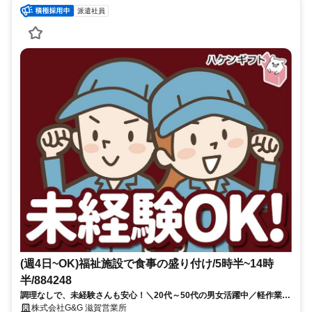
派遣社員
(週4日~OK)福祉施設で食事の盛り付け/5時半~14時
半/884248
調理なしで、未経験さんも安心！＼20代～50代の男女活躍中／軽作業で
も稼げる、高時給1200円！
株式会社G&G 滋賀営業所