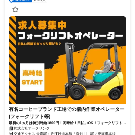
有名コーヒーブランド工場での構内作業オペレーター
(フォークリフト等)
最初の1ヵ月は特別時給1800円！高時給！日払いOK！フォークリフト免
許があれば未経験・ブランクOK
株式会社アークリンク
交通アクセス 最寄駅：近江鉄道本線「愛知川」駅／東海道本線「稲