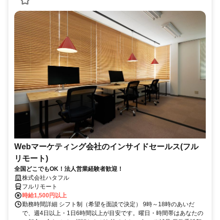
Webマーケティング会社のインサイドセールス(フル
リモート)
全国どこでもOK！法人営業経験者歓迎！
株式会社ハタフル
フルリモート
時給1,500円以上
勤務時間詳細 シフト制（希望を面談で決定） 9時～18時のあいだ
で、週4日以上・1日6時間以上が目安です。曜日・時間帯はあなたの