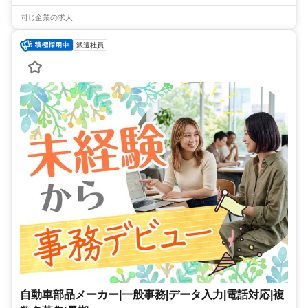
同じ企業の求人
派遣社員
自動車部品メーカー|一般事務|データ入力|電話対応|複