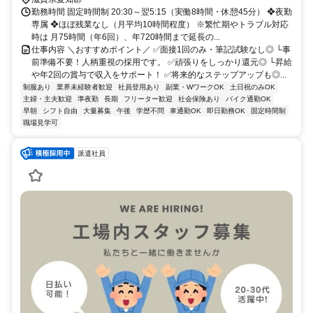
勤務時間 固定時間制 20:30～翌5:15（実働8時間・休憩45分） ❖夜勤
専属 ❖ほぼ残業なし（月平均10時間程度） ※繁忙期やトラブル対応
時は 月75時間（年6回）、年720時間まで延長の...
仕事内容 ＼おすすめポイント／ ✅面接1回のみ・筆記試験なし◎ └事
前準備不要！人柄重視の採用です。 ✅頑張りをしっかり還元◎ └昇給
や年2回の賞与で収入をサポート！ ✅将来的なステップアップも◎...
制服あり
業界未経験者歓迎
社員登用あり
副業・WワークOK
土日祝のみOK
主婦・主夫歓迎
準夜勤
長期
フリーター歓迎
社会保険あり
バイク通勤OK
早朝
シフト自由
大量募集
午後
学歴不問
車通勤OK
即日勤務OK
固定時間制
職場見学可
派遣社員