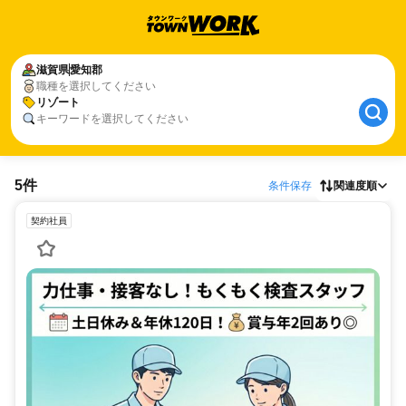
滋賀県
愛知郡
職種を選択してください
リゾート
キーワードを選択してください
5件
条件保存
関連度順
契約社員