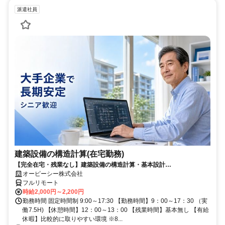
派遣社員
建築設備の構造計算(在宅勤務)
【完全在宅・残業なし】建築設備の構造計算・基本設計
（Revit/AutoCAD）／日本全国・離島居住もOK
オーピーシー株式会社
フルリモート
時給2,000円～2,200円
勤務時間 固定時間制 9:00～17:30 【勤務時間】9：00～17：30 （実
働7.5H) 【休憩時間】12：00～13：00 【残業時間】基本無し 【有給
休暇】比較的に取りやすい環境 ※8...