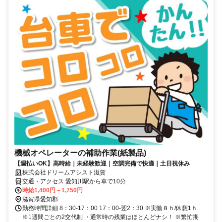
機械オペレーターの補助作業(紙製品)
【週払いOK】高時給｜未経験歓迎｜空調完備で快適｜土日祝休み
株式会社ドリームアシスト滋賀
交通・アクセス 愛知川駅から車で10分
時給1,400円～1,750円
滋賀県愛知郡
勤務時間詳細 8：30-17：00 17：00-翌2：30 ※実働８ｈ/休憩1ｈ
※1週間ごとの2交代制 ・通常時の残業はほとんどナシ！ ※繁忙期