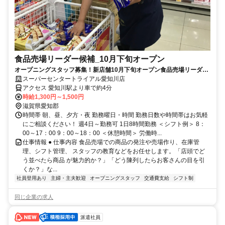
食品売場リーダー候補_10月下旬オープン
オープニングスタッフ募集！新店舗10月下旬オープン食品売場リーダー
候補募集※業務経験要
スーパーセンタートライアル愛知川店
アクセス 愛知川駅より車で約4分
時給1,300円～1,500円
滋賀県愛知郡
時間帯 朝、昼、夕方・夜 勤務曜日・時間 勤務日数や時間帯はお気軽
にご相談ください！ 週4日～勤務可 1日8時間勤務 ＜シフト例＞ 8：
00～17：00 9：00～18：00 ＜休憩時間＞ 労働時...
仕事情報 ● 仕事内容 食品売場での商品の発注や売場作り、在庫管
理、シフト管理、 スタッフの教育などをお任せします。「店頭でど
う並べたら商品 が魅力的か？」「どう陳列したらお客さんの目を引
くか？」な...
社員登用あり
主婦・主夫歓迎
オープニングスタッフ
交通費支給
シフト制
同じ企業の求人
派遣社員