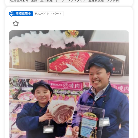
社員登用あり
主婦・主夫歓迎
オープニングスタッフ
交通費支給
シフト制
アルバイト・パート