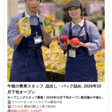
午後の青果スタッフ_品出し・パック詰め_2026年10
月下旬オープン
オープニングスタッフ募集！2026年10月下旬オープン新店舗☆午後から
ゆっくり勤務♪未経験者◎
スーパーセンタートライアル愛知川店
アクセス 愛知川駅より車で約4分
時給1,250円～1,500円