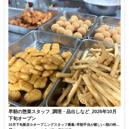
早朝の惣菜スタッフ_調理・品出しなど_2026年10月
下旬オープン
10月下旬新店☆オープニングスタッフ募集♪早朝手当が嬉しい♪朝の時間