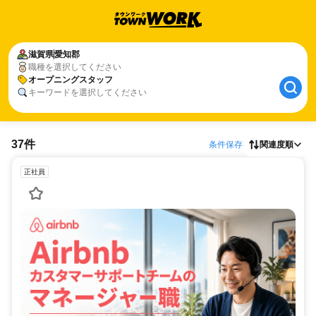
滋賀県
愛知郡
職種を選択してください
オープニングスタッフ
キーワードを選択してください
37件
条件保存
関連度順
正社員