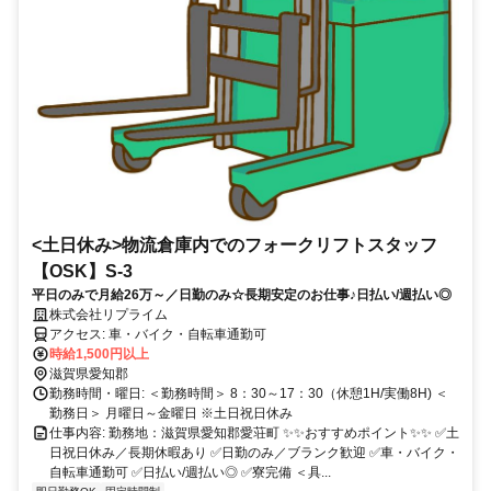
<土日休み>物流倉庫内でのフォークリフトスタッフ
【OSK】S-3
平日のみで月給26万～／日勤のみ☆長期安定のお仕事♪日払い/週払い◎
株式会社リプライム
アクセス: 車・バイク・自転車通勤可
時給1,500円以上
滋賀県愛知郡
勤務時間・曜日: ＜勤務時間＞ 8：30～17：30（休憩1H/実働8H) ＜
勤務日＞ 月曜日～金曜日 ※土日祝日休み
仕事内容: 勤務地：滋賀県愛知郡愛荘町 ✨✨おすすめポイント✨✨ ✅️土
日祝日休み／長期休暇あり ✅️日勤のみ／ブランク歓迎 ✅️車・バイク・
自転車通勤可 ✅️日払い/週払い◎ ✅️寮完備 ＜具...