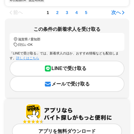
即日勤務OK
固定時間制
前へ
次へ
1
2
3
4
5
この条件の新着求人を受け取る
滋賀県 / 愛知郡
日払いOK
「LINEで受け取る」では、新着求人のほか、おすすめ情報なども配信しま
す。
詳しくはこちら
LINEで受け取る
メールで受け取る
アプリを無料ダウンロード