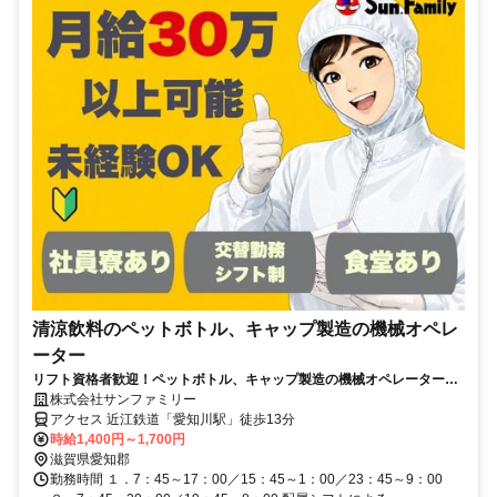
清涼飲料のペットボトル、キャップ製造の機械オペレ
ーター
リフト資格者歓迎！ペットボトル、キャップ製造の機械オペレーター・
リフト運搬
株式会社サンファミリー
アクセス 近江鉄道「愛知川駅」徒歩13分
時給1,400円～1,700円
滋賀県愛知郡
勤務時間 １．7：45～17：00／15：45～1：00／23：45～9：00