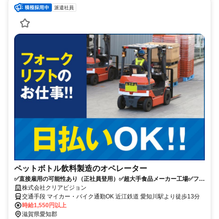
派遣社員
ペットボトル飲料製造のオペレーター
✅直接雇用の可能性あり（正社員登用）✅超大手食品メーカー工場✅フォ
ークリフト資格が活かせる
株式会社クリアビジョン
交通手段 マイカー・バイク通勤OK 近江鉄道 愛知川駅より徒歩13分
時給1,550円以上
滋賀県愛知郡