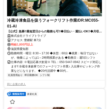
冷蔵冷凍食品を扱うフォークリフト作業/DR:MC055-
01-AI
【公式】急募!!最短翌日からの勤務も可!!◆日払い・週払いOK!!◆月収
30万円以上◆寮完備◆週休2日◆正社員登用制度あり◆履歴書不要
株式会社ドライブトライブ
アクセス: 豊郷駅 車7分
時給1,800円以上
滋賀県愛知郡
勤務時間・曜日: 8:30～17:30 ◆休憩：60分 ◆残業：毎日ではない
が、物量によっては1～2時間残業がある ◆勤務日：週5日シフト
仕事内容: ※電話応募大歓迎※ TEL：050-5447-0942 スピード対応し
ます!! 冷蔵冷凍倉庫でのフォークリフト作業♪ 入出庫やピッキング作
業などになります。 ◆20代活躍中 ◆30代...
社員登用あり
即日勤務OK
シフト制
同じ企業の求人
派遣社員