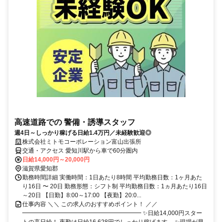
高速道路での 警備・誘導スタッフ
週4日～しっかり稼げる日給1.4万円／未経験歓迎◎
株式会社ミトモコーポレーション富山出張所
交通・アクセス 愛知川駅から車で60分圏内
日給14,000円～20,000円
滋賀県愛知郡
勤務時間詳細 実働時間：1日あたり8時間 平均勤務日数：1ヶ月あた
り16日 〜 20日 勤務形態：シフト制 平均勤務日数：1ヵ月あたり16日
～20日 【日勤】8:00～17:00 【夜勤】20:0...
仕事内容 ＼＼ この求人のおすすめポイント！ ／／
━━━━━━━━━━━━━━━━━━━━ ✨日給14,000円スター
トの高日給！ 夜勤は日給16,628円でしっかり稼げます。 ✨現場が早