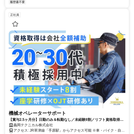
履歴書不要
正社員
機械オペレーターサポート
【賞与2.5ヶ月分】日勤のみ＆転勤なし／未経験8割／リフト資格取得を
全額支援／髪型・髪色自由
義岡テクニカル株式会社
アクセス: JR草津線「手原駅」からアクセス可能 ※車・バイク・自転