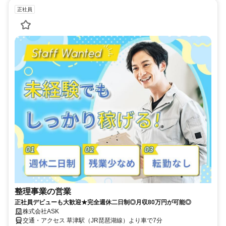
正社員
整理事業の営業
正社員デビューも大歓迎★完全週休二日制◎月収80万円が可能◎
株式会社ASK
交通・アクセス 草津駅（JR琵琶湖線）より車で7分