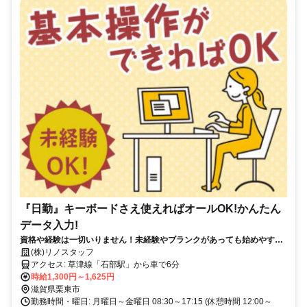
『日勤』キーボードさえ使えればオールOK!かんたん
データ入力!
資格や経験は一切いりません！未経験やブランクがあっても始めやすい
お仕事内容です！ プライベートに合わせて就業時間も相談可能♪ 座り
(株)リノスタッフ
作業メインのお仕事です！
アクセス: 草津線「石部駅」から車で6分
時給1,300円～1,625円
滋賀県栗東市
勤務時間・曜日: 月曜日～金曜日 08:30～17:15 (休憩時間 12:00～