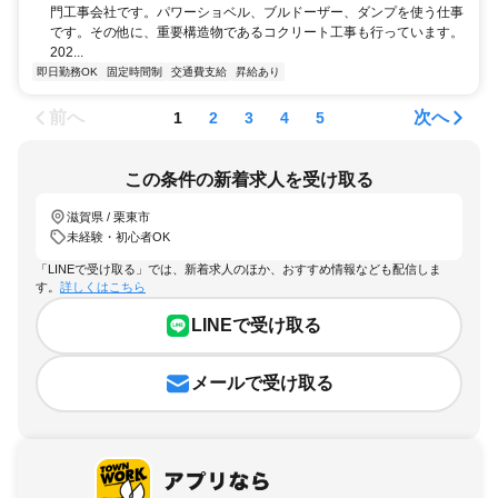
門工事会社です。パワーショベル、ブルドーザー、ダンプを使う仕事
です。その他に、重要構造物であるコクリート工事も行っています。
202...
即日勤務OK
固定時間制
交通費支給
昇給あり
前へ
次へ
1
2
3
4
5
この条件の新着求人を受け取る
滋賀県 / 栗東市
未経験・初心者OK
「LINEで受け取る」では、新着求人のほか、おすすめ情報なども配信しま
す。
詳しくはこちら
LINEで受け取る
メールで受け取る