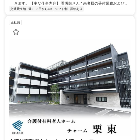
きます。 【主な仕事内容】 看護師さん * 患者様の受付業務および...
交通費支給
週2・3日からOK
シフト制
昇給あり
正社員