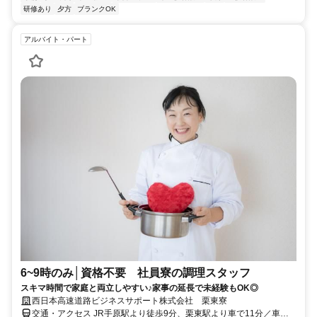
研修あり
夕方
ブランクOK
アルバイト・パート
6~9時のみ│資格不要 社員寮の調理スタッフ
スキマ時間で家庭と両立しやすい♪家事の延長で未経験もOK◎
西日本高速道路ビジネスサポート株式会社 栗東寮
交通・アクセス JR手原駅より徒歩9分、栗東駅より車で11分／車・