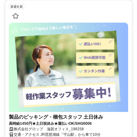
派遣社員
製品のピッキング・梱包スタッフ 土日休み
高時給1450円★土日祝休み★週払いOK/SHG0006
株式会社グロップ 滋賀オフィス_198258
交通・アクセス JR琵琶湖線「守山駅」から車で10分