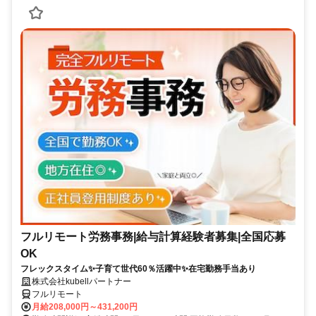
フルリモート労務事務|給与計算経験者募集|全国応募
OK
フレックスタイム✨子育て世代60％活躍中✨在宅勤務手当あり
株式会社kubellパートナー
フルリモート
月給208,000円～431,200円