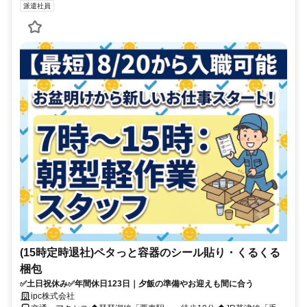
派遣社員
(15時定時退社)ペタっと容器のシール貼り・くるくる
梱包
✅土日祝休み✅年間休日123日｜夕飯の準備やお迎えも間に合う
ipc株式会社