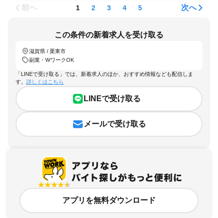
前へ
次へ
1
2
3
4
5
この条件の新着求人を受け取る
滋賀県 / 栗東市
副業・WワークOK
「LINEで受け取る」では、新着求人のほか、おすすめ情報なども配信しま
す。
詳しくはこちら
LINEで受け取る
メールで受け取る
アプリを無料ダウンロード